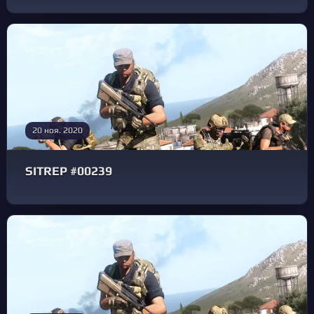
20 ноя. 2020
SITREP #00239