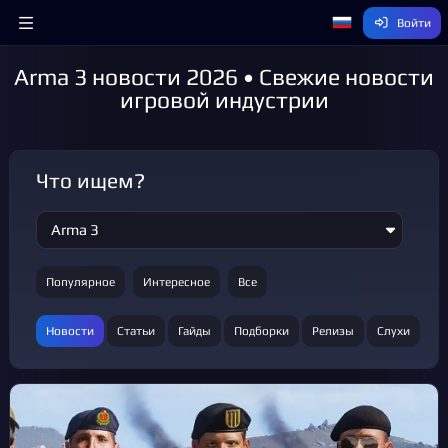
Войти
Arma 3 новости 2026 • Свежие новости
игровой индустрии
Что ищем?
Популярное
Интересное
Все
Новости
Статьи
Гайды
Подборки
Релизы
Слухи