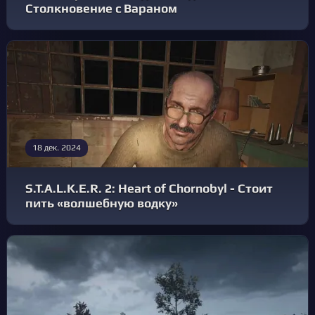
Столкновение с Вараном
18 дек. 2024
S.T.A.L.K.E.R. 2: Heart of Chornobyl - Стоит
пить «волшебную водку»