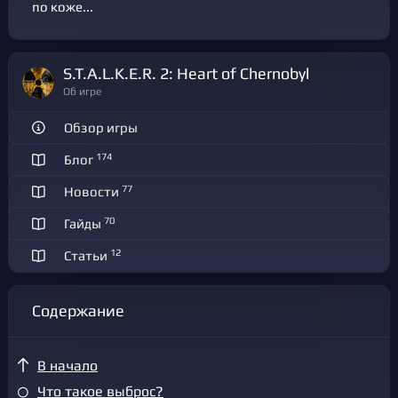
по коже...
S.T.A.L.K.E.R. 2: Heart of Chernobyl
Об игре
Обзор игры
174
Блог
77
Новости
70
Гайды
12
Статьи
Содержание
В начало
Что такое выброс?