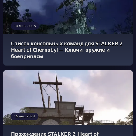
14 янв. 2025
Список консольных команд для STALKER 2
Heart of Chernobyl — Ключи, оружие и
боеприпасы
15 дек. 2024
Прохождение STALKER 2: Heart of