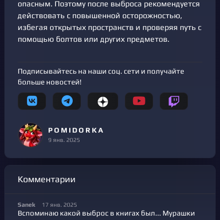
опасным. Поэтому после выброса рекомендуется
действовать с повышенной осторожностью,
избегая открытых пространств и проверяя путь с
помощью болтов или других предметов.
Подписывайтесь на наши соц. сети и получайте
больше новостей!
P O M I D O R K A
9 янв. 2025
Комментарии
Sanek
17 янв. 2025
Вспоминаю какой выброс в книгах был... Мурашки