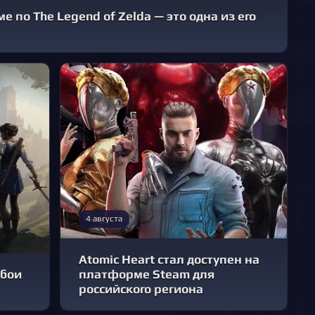
 по The Legend of Zelda — это одна из его
4 августа
Atomic Heart стал доступен на
обои
платформе Steam для
российского региона