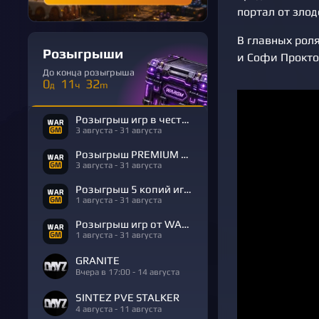
портал от зло
В главных рол
Розыгрыши
и Софи Проктор
До конца розыгрыша
0
11
32
д
ч
m
Розыгрыш игр в честь Дня Рождения
3 августа - 31 августа
Розыгрыш PREMIUM в честь Дня Рождения
3 августа - 31 августа
Розыгрыш 5 копий игры R.E.P.O.
1 августа - 31 августа
Розыгрыш игр от WARGM
1 августа - 31 августа
GRANITE
Вчера в 17:00 - 14 августа
SINTEZ PVE STALKER
4 августа - 11 августа