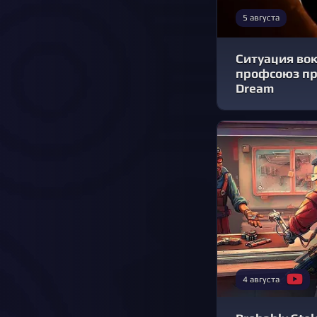
5 августа
Ситуация вокр
профсоюз при
Dream
4 августа