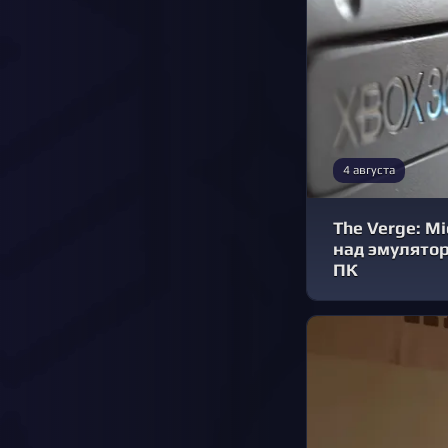
4 августа
The Verge: Mi
над эмулятор
ПК