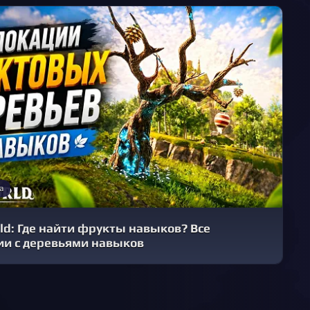
а
ld: Где найти фрукты навыков? Все
ии с деревьями навыков