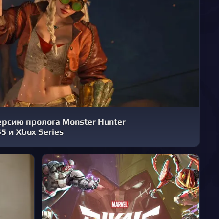
рсию пролога Monster Hunter
S5 и Xbox Series