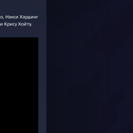
о, Нэнси Хардинг
и Крису Хойту.