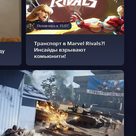
Позавчера в 15:07
Транспорт в Marvel Rivals?!
Инсайды взрывают
ду
комьюнити!