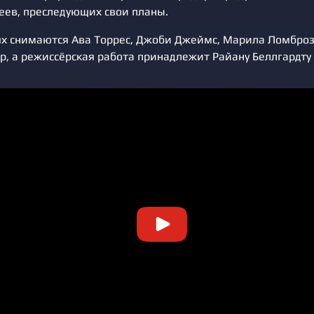
деев, преследующих свои планы.
ях снимаются Ава Торрес, Джоби Джеймс, Марила Ломброз
, а режиссёрская работа принадлежит Райану Беллгардту 