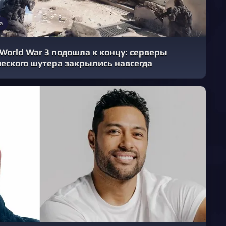
а
World War 3 подошла к концу: серверы
еского шутера закрылись навсегда