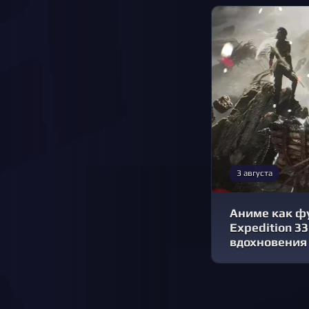
3 августа
Аниме как фу
Expedition 3
вдохновения