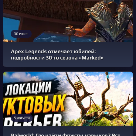
30 июля
Apex Legends отмечает юбилей:
подробности 30-го сезона «Marked»
5 августа
Palworld: Где найти фрукты навыков? Все