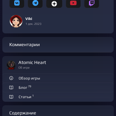
Viki
1 дек. 2023
Комментарии
Atomic Heart
Об игре
Обзор игры
79
Блог
1
Статьи
Содержание