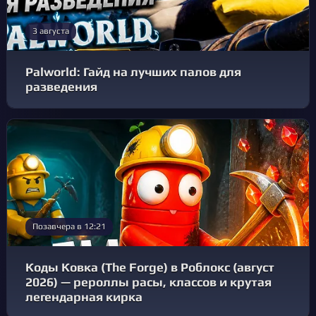
3 августа
Palworld: Гайд на лучших палов для
разведения
Позавчера в 12:21
Коды Ковка (The Forge) в Роблокс (август
2026) — рероллы расы, классов и крутая
легендарная кирка