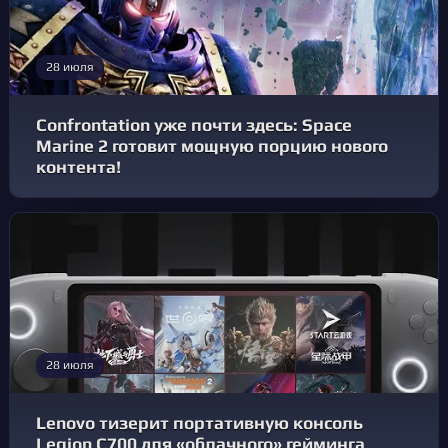
28 июля
Confrontation уже почти здесь: Space
Marine 2 готовит мощную порцию нового
контента!
28 июля
Lenovo тизерит портативную консоль
Legion C700 для «облачного» гейминга