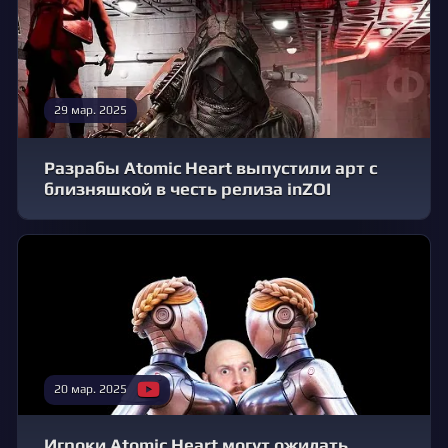
29 мар. 2025
Разрабы Atomic Heart выпустили арт с
близняшкой в честь релиза inZOI
20 мар. 2025
Игроки Atomic Heart могут ожидать