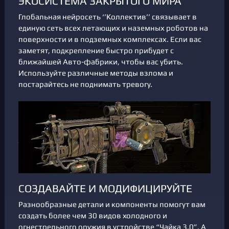
ЭКОСИСТЕМА ЗАКРЫТОГО МИРА
Глобальная нейросеть ‘’Коллектив’’ связывает в
единую сеть всех летающих и наземных роботов на
поверхности и в подземных комплексах. Если вас
заметят, подкрепление быстро прибудет с
ближайшей Авто-фабрики, чтобы вас убить.
Используйте различные методы взлома и
постарайтесь не поднимать тревогу.
СОЗДАВАЙТЕ И МОДИФИЦИРУЙТЕ
Разнообразные детали и компоненты помогут вам
создать более чем 30 видов холодного и
огнестрельного оружия в устройстве “Чайка 3.0”. А