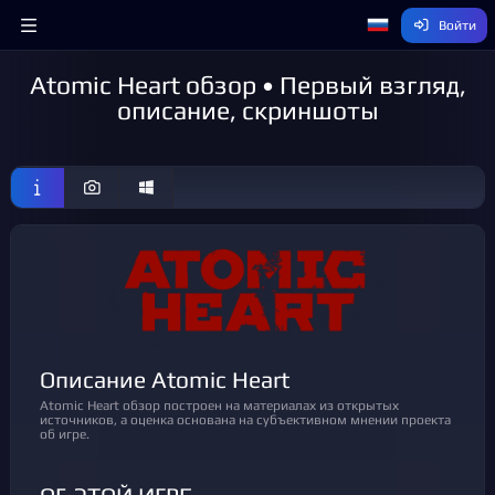
Войти
Atomic Heart обзор • Первый взгляд,
описание, скриншоты
Описание Atomic Heart
Atomic Heart обзор построен на материалах из открытых
источников, а оценка основана на субъективном мнении проекта
об игре.