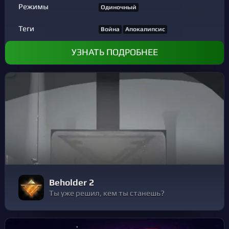
Режимы
Одиночный
Теги
Война
Апокалипсис
УЗНАТЬ ПОДРОБНЕЕ
Beholder 2
Ты уже решил, кем ты станешь?