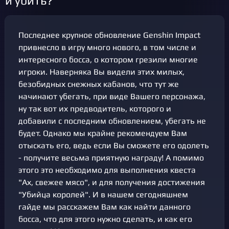
и убить?
Последнее крупное обновление Genshin Impact
привнесло в игру много нового, в том числе и
интересного босса, о котором грезили многие
игроки. Наверняка Вы видели этих милых,
безобидных снежных кабанов, что тут же
начинают убегать, при виде Вашего персонажа,
ну так вот их предводитель, которого и
добавили с последним обновлением, убегать не
будет. Однако мы крайне рекомендуем Вам
отыскать его, ведь если Вы сможете его одолеть
- получите весьма приятную награду! А помимо
этого это необходимо для выполнения квеста
"Ах, свежее мясо", и для получения достижения
"Убийца королей". И в нашем сегодняшнем
гайде мы расскажем Вам как найти данного
босса, что для этого нужно сделать, и как его