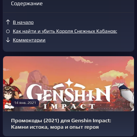
Содержание
В начало
Как найти и убить Короля Снежных Кабанов:
Комментарии
14 янв. 2021
Промокоды (2021) для Genshin Impact:
Камни истока, мора и опыт героя