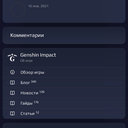
16 янв. 2021
Комментарии
Genshin Impact
Об игре
Обзор игры
340
Блог
128
Новости
176
Гайды
12
Статьи