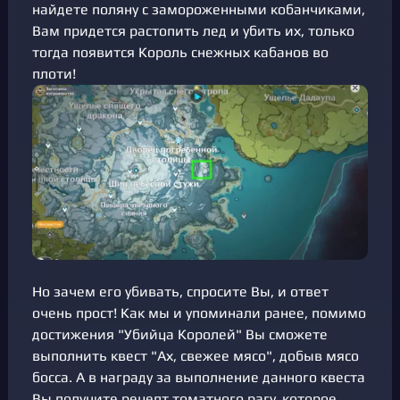
найдете поляну с замороженными кобанчиками,
Вам придется растопить лед и убить их, только
тогда появится Король снежных кабанов во
плоти!
Но зачем его убивать, спросите Вы, и ответ
очень прост! Как мы и упоминали ранее, помимо
достижения "Убийца Королей" Вы сможете
выполнить квест "Ах, свежее мясо", добыв мясо
босса. А в награду за выполнение данного квеста
Вы получите рецепт томатного рагу, которое