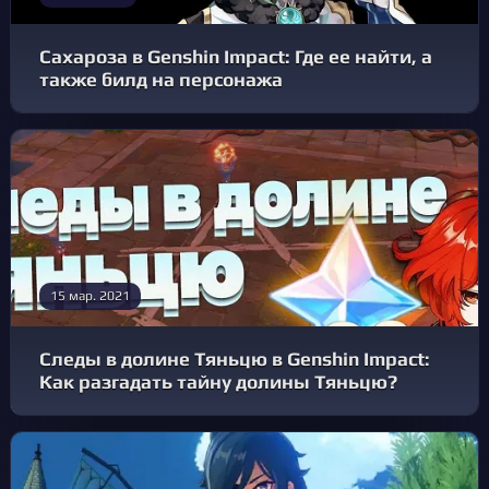
Сахароза в Genshin Impact: Где ее найти, а
также билд на персонажа
15 мар. 2021
Следы в долине Тяньцю в Genshin Impact:
Как разгадать тайну долины Тяньцю?