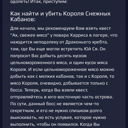
одолеть! Итак, приступим:
Как найти и убить Короля Снежных
Кабанов:
Для начала, мы рекомендуем Вам взять квест
"Ах, свежее мясо" у повара Харриса в лагере, что
находится неподалеку от Драконьего хребта,
там, где Вы еще могли встретить Юй Ся. Он
попросит Вас добыть десять кусков
цельномороженного мяса, и один кусок мяса
Короля. И если цельномороженное мясо можно
добыть как с мелких кабанов, так и с Короля, то
мясо Короля, очевидно, добывается только с
босса. Теперь, когда Вы взяли квест,
отправляйтесь в юго-восточную часть острова.
По сути, данный босс не является чем-то
секретным, и его не нужно слишком долго
выискивать, но есть услувие, которое нужно
выполнить, чтобы он появился. Когда Вы