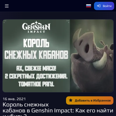
Войти
16 янв. 2021
Добавить в Избранное
Король снежных
кабанов в Genshin Impact: Как его найти