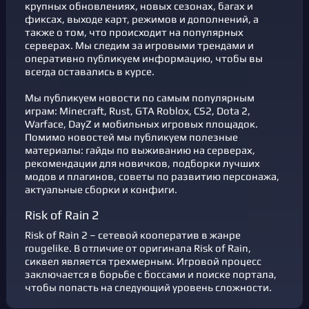
крупных обновлениях, новых сезонах, багах и
фикcах, выходе карт, режимов и дополнений, а
также о том, что происходит на популярных
серверах. Мы следим за игровыми трендами и
оперативно публикуем информацию, чтобы вы
всегда оставались в курсе.
Мы публикуем новости по самым популярным
играм: Minecraft, Rust, GTA Roblox, CS2, Dota 2,
Warface, DayZ и мобильных игровых площадок.
Помимо новостей мы публикуем полезные
материалы: гайды по выживанию на серверах,
рекомендации для новичков, подборки лучших
модов и плагинов, советы по развитию персонажа,
актуальные сборки и конфиги.
Risk of Rain 2
Risk of Rain 2 – сетевой кооператив в жанре
rougelike. В отличие от оригинала Risk of Rain,
сиквел является трехмерным. Игровой процесс
заключается в борьбе с боссами и поиске портала,
чтобы попасть на следующий уровень сложности.