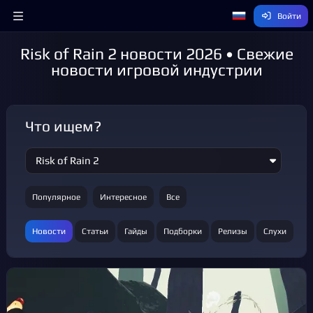
Войти
Risk of Rain 2 новости 2026 • Свежие
новости игровой индустрии
Что ищем?
Популярное
Интересное
Все
Новости
Статьи
Гайды
Подборки
Релизы
Слухи