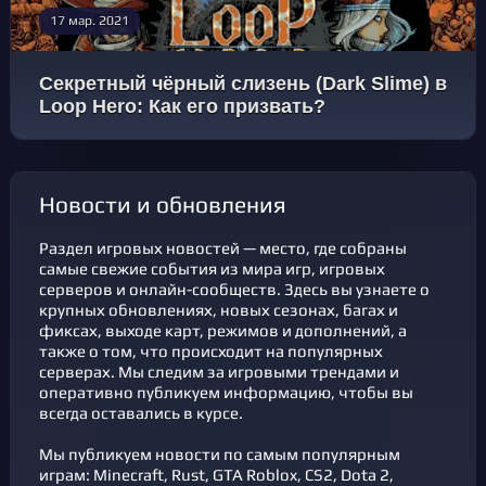
17 мар. 2021
Секретный чёрный слизень (Dark Slime) в
Loop Hero: Как его призвать?
новости и обновления
Раздел игровых новостей — место, где собраны
самые свежие события из мира игр, игровых
серверов и онлайн-сообществ. Здесь вы узнаете о
крупных обновлениях, новых сезонах, багах и
фикcах, выходе карт, режимов и дополнений, а
также о том, что происходит на популярных
серверах. Мы следим за игровыми трендами и
оперативно публикуем информацию, чтобы вы
всегда оставались в курсе.
Мы публикуем новости по самым популярным
играм: Minecraft, Rust, GTA Roblox, CS2, Dota 2,