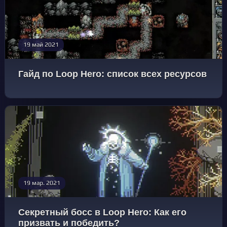
19 май 2021
Гайд по Loop Hero: список всех ресурсов
19 мар. 2021
Секретный босс в Loop Hero: Как его
призвать и победить?