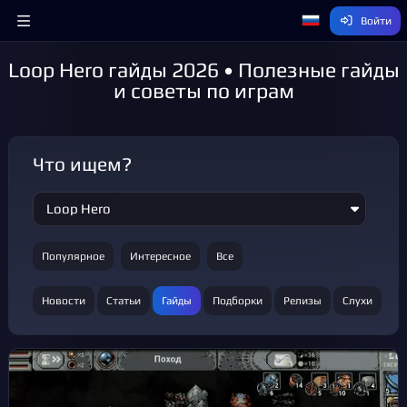
Войти
Loop Hero гайды 2026 • Полезные гайды
и советы по играм
Что ищем?
Популярное
Интересное
Все
Новости
Статьи
Гайды
Подборки
Релизы
Слухи