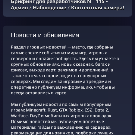
Брифинг для разработчиков № 115 -
Админ / Наблюдение / Контентная камера!
новости и обновления
Раздел игровых новостей — место, где собраны
самые свежие события из мира игр, игровых
серверов и онлайн-сообществ. Здесь вы узнаете о
крупных обновлениях, новых сезонах, багах и
фикcах, выходе карт, режимов и дополнений, а
также о том, что происходит на популярных
серверах. Мы следим за игровыми трендами и
оперативно публикуем информацию, чтобы вы
всегда оставались в курсе.
Мы публикуем новости по самым популярным
играм: Minecraft, Rust, GTA Roblox, CS2, Dota 2,
Warface, DayZ и мобильных игровых площадок.
Помимо новостей мы публикуем полезные
материалы: гайды по выживанию на серверах,
рекомендации для новичков, подборки лучших