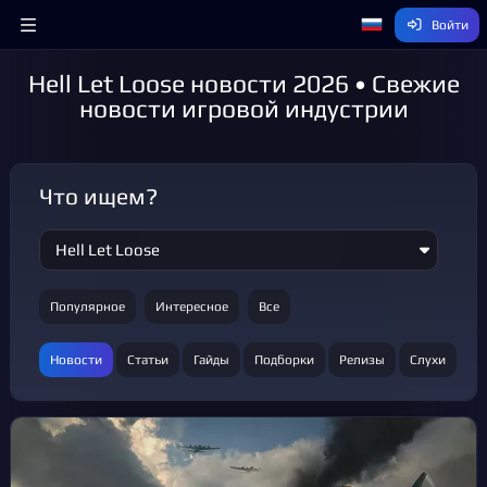
Войти
Hell Let Loose новости 2026 • Свежие
новости игровой индустрии
Что ищем?
Популярное
Интересное
Все
Новости
Статьи
Гайды
Подборки
Релизы
Слухи