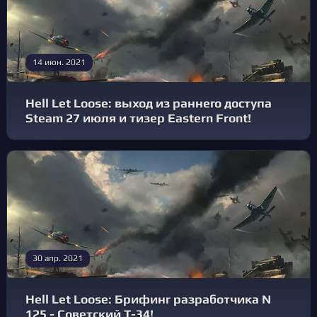
14 июн. 2021
Hell Let Loose: выход из раннего доступа
Steam 27 июля и тизер Eastern Front!
30 апр. 2021
Hell Let Loose: Брифинг разработчика №
125 - Советский Т-34!