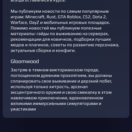
Мы публикуем новости по самым популярным
играм: Minecraft, Rust, GTA Roblox, CS2, Dota 2,
Warface, DayZ и мобильных игровых площадок.
Помимо новостей мы публикуем полезные
материалы: гайды по выживанию на серверах,
рекомендации для новичков, подборки лучших
модов и плагинов, советы по развитию персонажа,
актуальные сборки и конфиги.
Gloomwood
Застряв в темном викторианском городе,
поглощенном древним проклятием, вы должны
спланировать свое выживание и дерзкий побег,
используя только хитрость, арсенал
эксцентричного оружия и свою смекалку в этом
навязчивом приключении, вдохновленном
великими иммерсивными симуляторами и
ужастиками