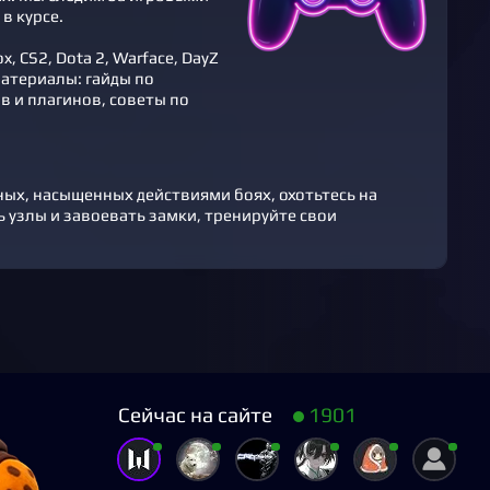
в курсе.
 CS2, Dota 2, Warface, DayZ
атериалы: гайды по
 и плагинов, советы по
ных, насыщенных действиями боях, охотьтесь на
ь узлы и завоевать замки, тренируйте свои
Сейчас на сайте
1901