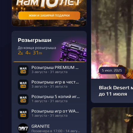
Розыгрыши
До конца розыгрыша
2
4
31
д
ч
m
Розыгрыш PREMIUM в честь Дня Рождения
5 июл. 2025
3 августа - 31 августа
Розыгрыш игр в честь Дня Рождения
3 августа - 31 августа
Black Desert
до 11 июля
Розыгрыш 5 копий игры R.E.P.O.
1 августа - 31 августа
Розыгрыш игр от WARGM
1 августа - 31 августа
GRANITE
Позавчера в 17:00 - 14 августа