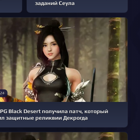
заданий Сеула
024
G Black Desert получила патч, который
ил защитные реликвии Декрогда