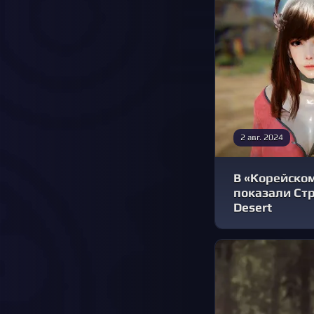
2 авг. 2024
В «Корейско
показали Стр
Desert