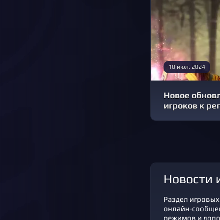
10 июл. 2024
Новое обновл
игроков к ре
новости
Раздел игровых 
онлайн-сообщест
режимов и допо