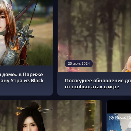
25 июл. 2024
м доме» в Париже
ану Утра из Black
Последнее обновление дл
от особых атак в игре