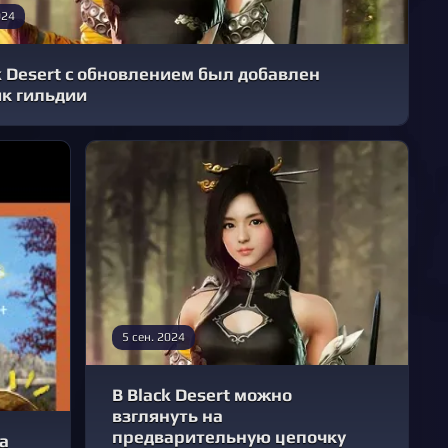
024
k Desert с обновлением был добавлен
як гильдии
5 сен. 2024
В Black Desert можно
взглянуть на
предварительную цепочку
а