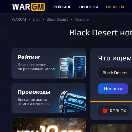
РЕЙТИНГ
ПРОЕКТЫ
НОВОСТИ
WARGM
Блог
Black Desert
Новости
Black Desert н
Рейтинг
Что ище
Поиск серверов
по различным играм
Новости
Промокоды
Выгодные акции
от игр и сервисов
ROBLOX