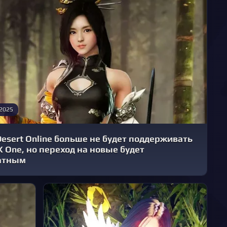
 2025
Desert Online больше не будет поддерживать
X One, но переход на новые будет
атным