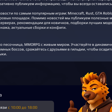
ративно публикуем информацию, чтобы вы всегда оставались 
вости по самым популярным играм: Minecraft, Rust, GTA Roblox,
ровых площадок. Помимо новостей мы публикуем полезные м
ерверах, рекомендации для новичков, подборки лучших модов
нажа, актуальные сборки и конфиги.
 это песочница, MMORPG с живым миром. Участвуйте в динамич
мных боссов, сражайтесь с друзьями в гильдии, чтобы осадит
ыки.
а
вязи
с 10:00 до 18:00