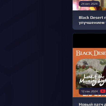
24 окт. 2024
Black Desert
улучшением 
12 сен. 2024
Новый патч д