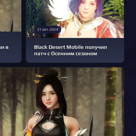
31 окт. 2024
и в
Black Desert Mobile получил
патч с Осенним сезоном