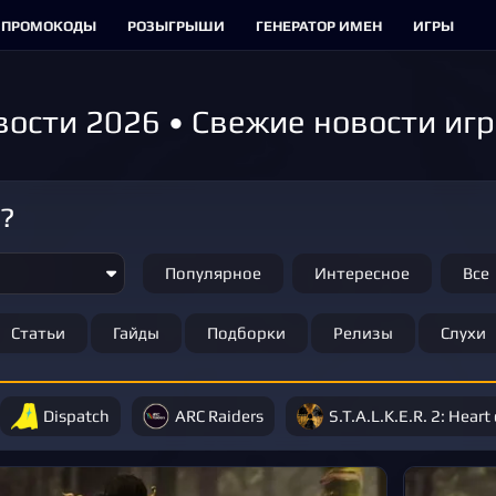
ПРОМОКОДЫ
РОЗЫГРЫШИ
ГЕНЕРАТОР ИМЕН
ИГРЫ
овости 2026 • Свежие новости иг
м?
Популярное
Интересное
Все
Статьи
Гайды
Подборки
Релизы
Слухи
Dispatch
ARC Raiders
S.T.A.L.K.E.R. 2: Heart