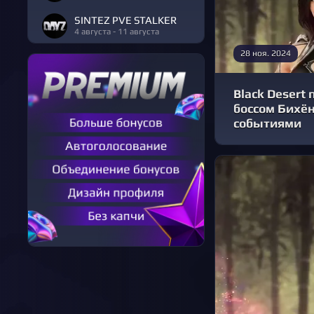
SINTEZ PVE STALKER
4 августа - 11 августа
28 ноя. 2024
Black Desert 
боссом Бихё
событиями