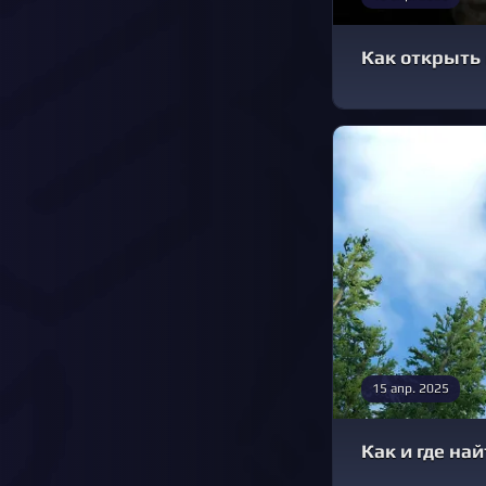
Как открыть в
15 апр. 2025
Как и где на