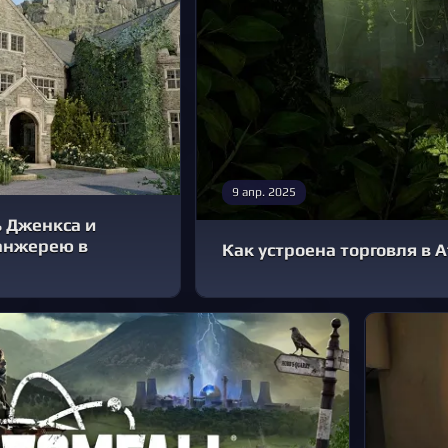
9 апр. 2025
 Дженкса и
ранжерею в
Как устроена торговля в A