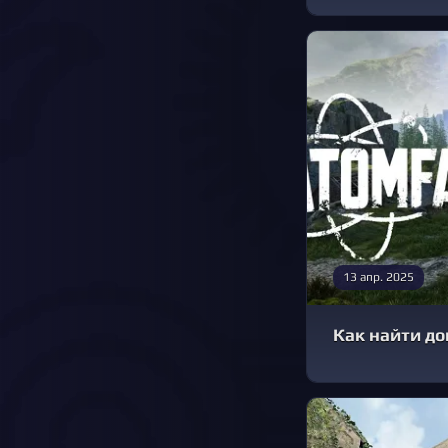
13 апр. 2025
Как найти до