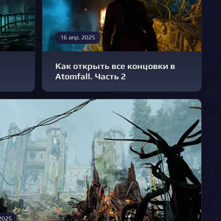
16 апр. 2025
Как открыть все концовки в
Atomfall. Часть 2
 2025