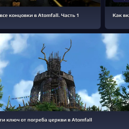
се концовки в Atomfall. Часть 1
Как в
йти ключ от погреба церкви в Atomfall