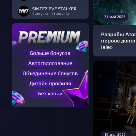
SINTEZ PVE STALKER
4 августа - 11 августа
31 май 2025
Разрабы Atom
первое допо
Isle»
16 апр. 2025