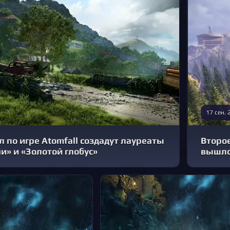
17 сен. 
 по игре Atomfall создадут лауреаты
Второ
» и «Золотой глобус»
вышло