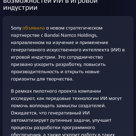
возможностей ИИ в игровой
индустрии
Sony
объявила
о новом стратегическом
партнерстве с Bandai Namco Holdings,
направленном на изучение и применение
генеративного искусственного интеллекта (ИИ) в
игровой индустрии. Это сотрудничество
призвано ускорить разработку, повысить
производительность и открыть новые
горизонты для творчества.
В рамках пилотного проекта компании
исследуют, как передовые технологии ИИ могут
помочь воплощать замыслы создателей.
Ожидается, что генеративный ИИ
автоматизирует рутинные задачи, улучшит
процессы разработки программного
обеспечения, а также ускорит работу в таких