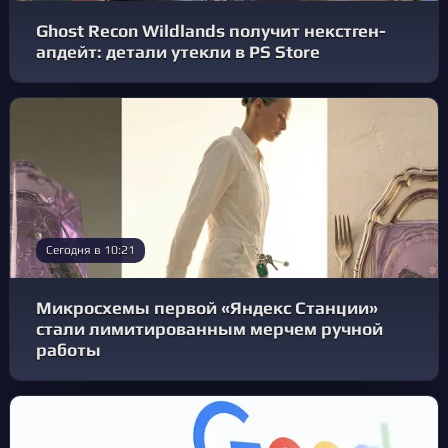
Ghost Recon Wildlands получит некстген-
апдейт: детали утекли в PS Store
Сегодня в 10:21
Микросхемы первой «Яндекс Станции»
стали лимитированным мерчем ручной
работы