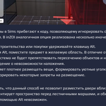
ы в Sims прибегают к коду, позволяющему игнорировать 
 В inZOI аналогичная опция реализована несколько иначе
троительства или покупки удерживайте клавишу Alt.
я Alt, поместите предмет в желаемую область. В отличие 
стема не будет препятствовать пересечению объектов и 
дение о невозможности наложения.
ляет плотнее размещать вещи, формировать уютные уголк
норировать некоторые запреты на размещение.
ь, что данный способ не позволит разместить двери вбли
ентирует пространство перед лестничными маршами, и обх
 помощью Alt невозможен.