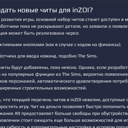
дать новые читы для inZOI?
 развития игры, основной набор читов станет доступен в 
аботчики пока не раскрывают детали, но заявили о появле
ация может быть реализована через:
ктивными кнопками (как в случае с кодом на финансы);
отчика для ввода команд, подобно The Sims.
иты будут добавлены, пока неясно. Однако, если разрабо
 на популярные функции из The Sims, вероятно появление
ков персонажей, автоматического удовлетворения потреб
ширенных строительных возможностей.
, что текущий перечень читов в inZOI невелик, доступные
простить игру. Чит на деньги позволяет быстро пополнить
ржание Alt предоставляет больше свободы при обустройст
овлении стоит ожидать еще больше возможностей для иг
х гибкость и дополнительные настройки в игровом проце