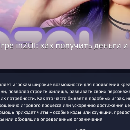
гре inZOI: как получить деньги 
авляет игрокам широкие возможности для проявления кре
ни, позволяя строить жилища, развивать своих персонаж
их потребности. Как это часто бывает в подобных играх, 
прощению игрового процесса или ускорению достижения це
помощь приходят читы – особые коды или функции, пред
сы или обходящие определенные ограничения.