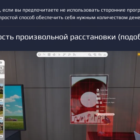
, если вы предпочитаете не использовать сторонние про
простой способ обеспечить себя нужным количеством денег
сть произвольной расстановки (подо