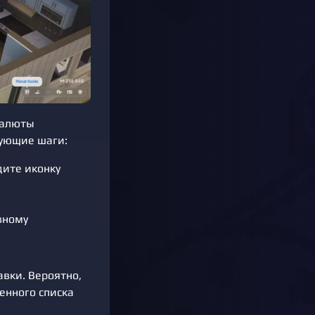
валюты
дующие шаги:
дите иконку
вному
авки. Вероятно,
енного списка