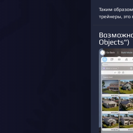
Таким образом
трейнеры, это 
Возможно
Objects")