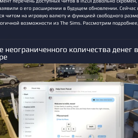
ент перечень доступных читов в inZOI довольно скромен,
заявили о его расширении в будущем обновлении. Сейчас 
ся читом на игровую валюту и функцией свободного раз
огичной возможности из The Sims. Рассмотрим подробнее,
 неограниченного количества денег в 
ре