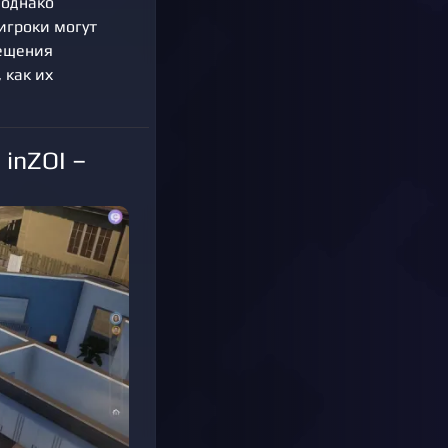
 однако
игроки могут
мещения
 как их
inZOI –