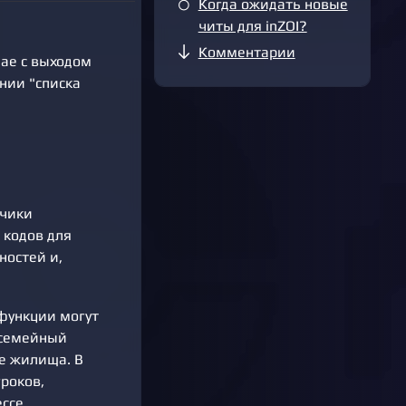
Когда ожидать новые
читы для inZOI?
Комментарии
мае с выходом
нии "списка
тчики
 кодов для
ностей и,
 функции могут
 семейный
ве жилища. В
роков,
ссе.