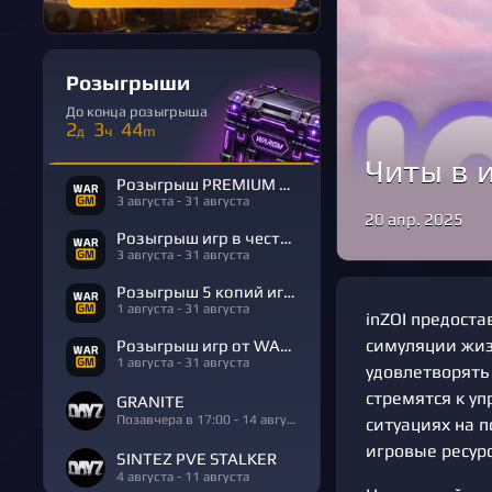
Розыгрыши
До конца розыгрыша
2
3
44
д
ч
m
Читы в и
Розыгрыш PREMIUM в честь Дня Рождения
3 августа - 31 августа
20 апр. 2025
Розыгрыш игр в честь Дня Рождения
3 августа - 31 августа
Розыгрыш 5 копий игры R.E.P.O.
1 августа - 31 августа
inZOI предост
симуляции жиз
Розыгрыш игр от WARGM
1 августа - 31 августа
удовлетворять 
стремятся к у
GRANITE
Позавчера в 17:00 - 14 августа
ситуациях на 
игровые ресур
SINTEZ PVE STALKER
4 августа - 11 августа