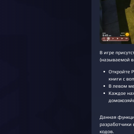
В игре присут
(называемой в 
Откройте P
книги с во
В левом ме
Каждое наж
домохозяйс
Данная функция
разработчики 
кодов.