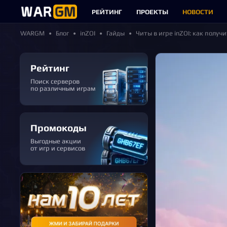
РЕЙТИНГ
ПРОЕКТЫ
НОВОСТИ
WARGM
Блог
inZOI
Гайды
Читы в игре inZOI: как получ
Рейтинг
Поиск серверов
по различным играм
Промокоды
Выгодные акции
от игр и сервисов