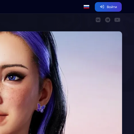
Войти