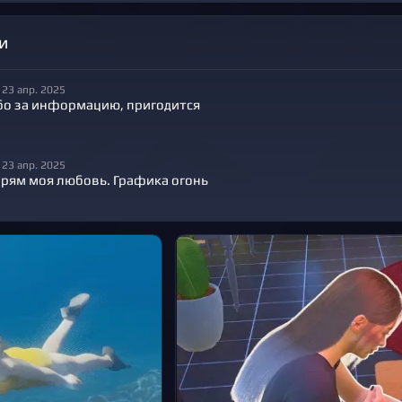
и
23 апр. 2025
бо за информацию, пригодится
23 апр. 2025
прям моя любовь. Графика огонь