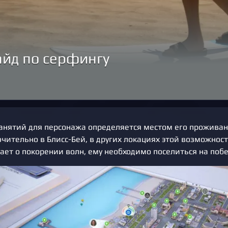
Гайд по серфингу
занятий для персонажа определяется местом его проживан
чительно в Блисс-Бей, в других локациях этой возможност
ает о покорении волн, ему необходимо поселиться на поб