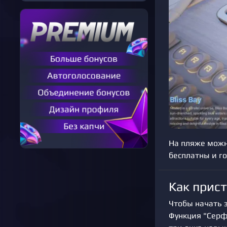
На пляже можн
бесплатны и г
Как прис
Чтобы начать 
Функция "Серфи