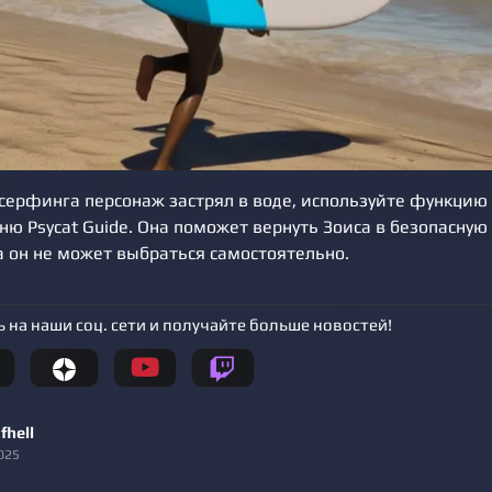
 серфинга персонаж застрял в воде, используйте функцию
ню Psycat Guide. Она поможет вернуть Зоиса в безопасную
а он не может выбраться самостоятельно.
 на наши соц. сети и получайте больше новостей!
fhell
025