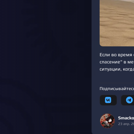
Если во время
спасение" в ме
ситуации, когд
Подписывайтесь
Smacko
23 апр. 2