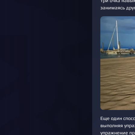
три очка навы
занимаясь дру
Еще один спосо
выполняя упра
упражнение пр