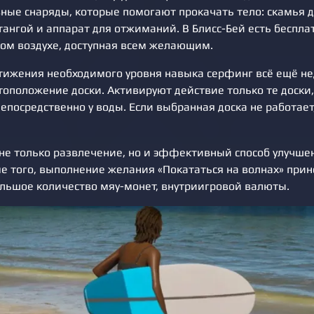
вные снаряды, которые помогают прокачать тело: скамья 
тангой и аппарат для отжиманий. В Блисс-Бей есть беспла
том воздухе, доступная всем желающим.
стижения необходимого уровня навыка серфинг всё ещё не
тоположение доски. Активируют действие только те доски
посредственно у воды. Если выбранная доска не работает
 не только развлечение, но и эффективный способ улучше
ме того, выполнение желания «Покататься на волнах» прин
ольшое количество мяу-монет, внутриигровой валюты.