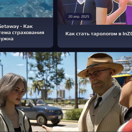
20 апр. 2025
 Getaway - Как
тема страхования
Как стать тарологом в InZ
нужна