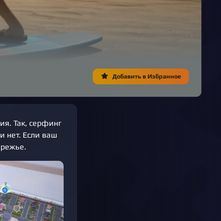
Добавить в Избранное
ия. Так, серфинг
и нет. Если ваш
ережье.