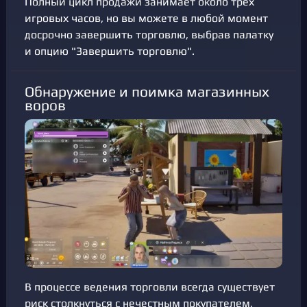
Полный цикл продажи занимает около трех
игровых часов, но вы можете в любой момент
досрочно завершить торговлю, выбрав палатку
и опцию "Завершить торговлю".
Обнаружение и поимка магазинных
воров
В процессе ведения торговли всегда существует
риск столкнуться с нечестным покупателем,