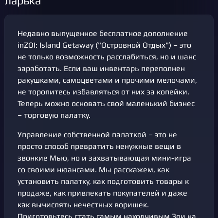
ларька
Недавно выпущенное бесплатное дополнение
inZOI: Island Getaway ("Островной Отдых") – это
не только возможность расслабиться, но и шанс
заработать. Если ваш инвентарь переполнен
ракушками, самоцветами и прочими мелочами,
не торопитесь избавляться от них за копейки.
Теперь можно основать свой маленький бизнес
– торговую палатку.
Управление собственной палаткой – это не
просто способ превратить ненужные вещи в
звонкие Мью, но и захватывающая мини-игра
со своими нюансами. Мы расскажем, как
установить палатку, как подготовить товары к
продаже, как привлекать покупателей и даже
как вычислять нечестных воришек.
Приготовьтесь стать самым находчивым Зои на