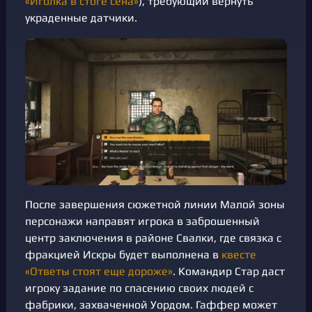
«Иголка в стоге сена»
), требующий вернуть
украденные датчики.
После завершения сюжетной линии Малой зоны
персонажи направят игрока в заброшенный
центр заключения в районе Свалки, где связка с
фракцией Искры будет выполнена в
квесте
«Ответы стоят еще дороже»
. Командир Стар даст
игроку задание по спасению своих людей с
фабрики, захваченной Уордом. Гаффер может