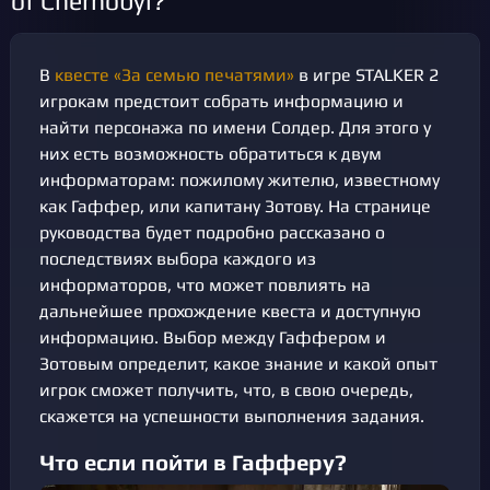
of Chernobyl?
В
квесте «За семью печатями»
в игре STALKER 2
игрокам предстоит собрать информацию и
найти персонажа по имени Солдер. Для этого у
них есть возможность обратиться к двум
информаторам: пожилому жителю, известному
как Гаффер, или капитану Зотову. На странице
руководства будет подробно рассказано о
последствиях выбора каждого из
информаторов, что может повлиять на
дальнейшее прохождение квеста и доступную
информацию. Выбор между Гаффером и
Зотовым определит, какое знание и какой опыт
игрок сможет получить, что, в свою очередь,
скажется на успешности выполнения задания.
Что если пойти в Гафферу?