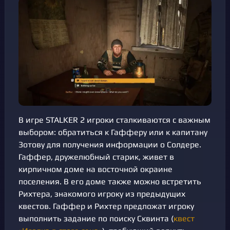
В игре STALKER 2 игроки сталкиваются с важным
выбором: обратиться к Гафферу или к капитану
Зотову для получения информации о Солдере.
Гаффер, дружелюбный старик, живет в
кирпичном доме на восточной окраине
поселения. В его доме также можно встретить
Рихтера, знакомого игроку из предыдущих
квестов. Гаффер и Рихтер предложат игроку
выполнить задание по поиску Сквинта (
квест