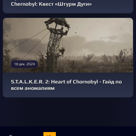
Chernobyl: Квест «Штурм Дуги»
18 дек. 2024
S.T.A.L.K.E.R. 2: Heart of Chornobyl - Гайд по
всем аномалиям