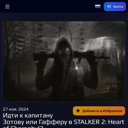
Войти
27 ноя. 2024
Добавить в Избранное
Идти к капитану
Зотову или Гафферу в STALKER 2: Heart