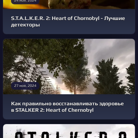
24 ноя. 2024
S.T.A.L.K.E.R. 2: Heart of Chornobyl - Лучшие
детекторы
27 ноя. 2024
Как правильно восстанавливать здоровье
в STALKER 2: Heart of Chernobyl