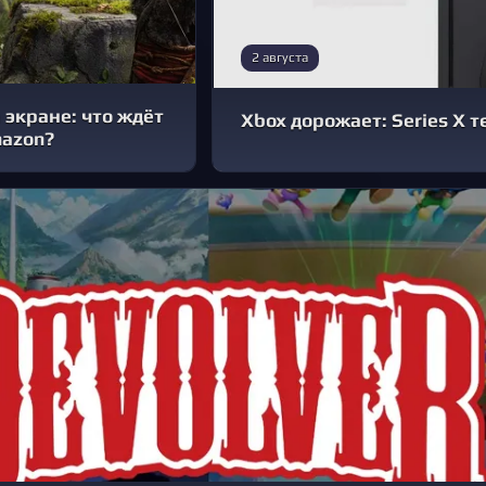
2 августа
 экране: что ждёт
Xbox дорожает: Series X т
mazon?