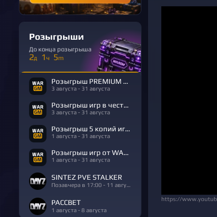
Розыгрыши
До конца розыгрыша
2
1
5
д
ч
m
Розыгрыш PREMIUM в честь Дня Рождения
3 августа - 31 августа
Розыгрыш игр в честь Дня Рождения
3 августа - 31 августа
Розыгрыш 5 копий игры R.E.P.O.
1 августа - 31 августа
Розыгрыш игр от WARGM
1 августа - 31 августа
SINTEZ PVE STALKER
Позавчера в 17:00 - 11 августа
https://www.youtu
РАССВЕТ
1 августа - 8 августа