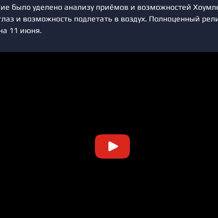
ие было уделено анализу приёмов и возможностей Хоумле
 глаз и возможность подлетать в воздух. Полноценный ре
на 11 июня.