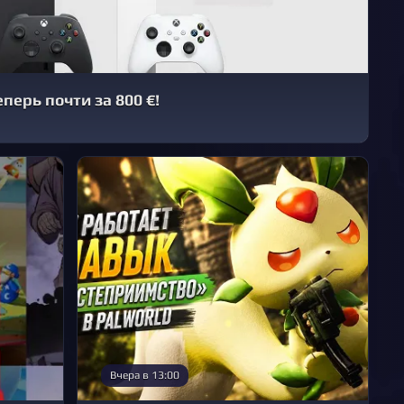
еперь почти за 800 €!
Вчера в 13:00