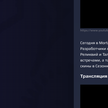
https://www.youtu
Сегодня в Mort
Разработчики 
Реликвий и Та
встречами, а 
скины в Сезон
Трансляция