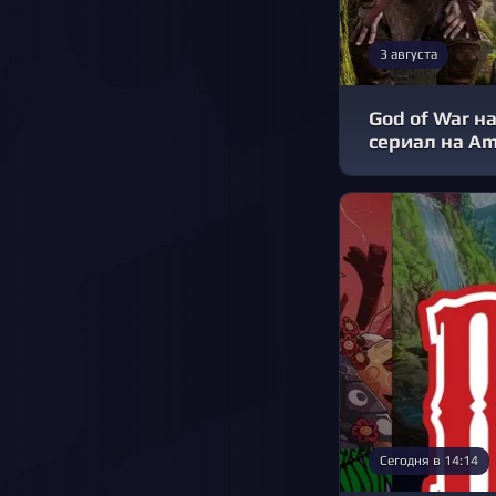
3 августа
God of War на
сериал на A
Сегодня в 14:14