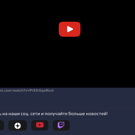
ube.com/watch?v=PrEKGqeRsnI
 на наши соц. сети и получайте больше новостей!