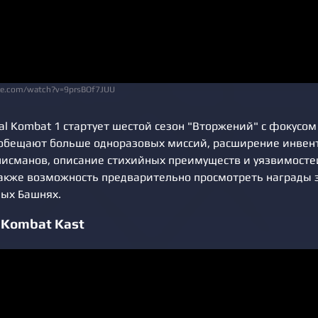
be.com/watch?v=9prsBOf7JUU
al Kombat 1 стартует шестой сезон "Вторжений" с фокусом
обещают больше одноразовых миссий, расширение инвен
лисманов, описание стихийных преимуществ и уязвимосте
также возможность предварительно просмотреть награды з
ных Башнях.
 Kombat Kast