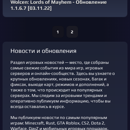
Wolcen: Lords of Mayhem - Обновление
1.1.6.7 [03.11.22]
1
2
новости и обновления
Раздел игровых новостей — место, где собраны
самые свежие события из мира игр, игровых
серверов и онлайн-сообществ. Здесь вы узнаете о
крупных обновлениях, новых сезонах, багах и
фикcах, выходе карт, режимов и дополнений, а
также о том, что происходит на популярных
серверах. Мы следим за игровыми трендами и
оперативно публикуем информацию, чтобы вы
всегда оставались в курсе.
Мы публикуем новости по самым популярным
играм: Minecraft, Rust, GTA Roblox, CS2, Dota 2,
Warface, DayZ и мобильных игровых площадок.