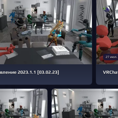
27 июл.
вление 2023.1.1 [03.02.23]
VRChat