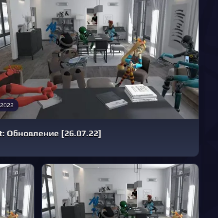
 2022
: Обновление [26.07.22]