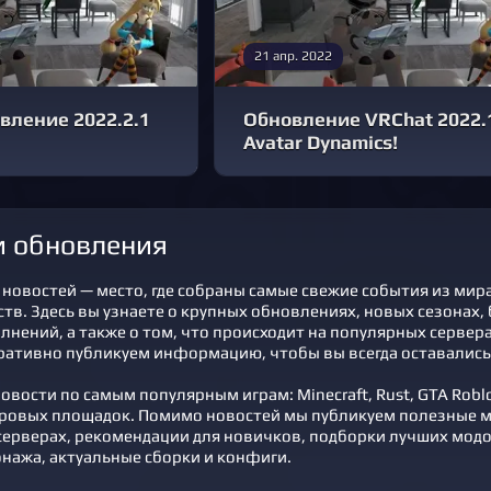
21 апр. 2022
вление 2022.2.1
Обновление VRChat 2022.1
Avatar Dynamics!
 и обновления
новостей — место, где собраны самые свежие события из мира
в. Здесь вы узнаете о крупных обновлениях, новых сезонах, б
лнений, а также о том, что происходит на популярных сервер
ративно публикуем информацию, чтобы вы всегда оставались 
вости по самым популярным играм: Minecraft, Rust, GTA Roblox,
ровых площадок. Помимо новостей мы публикуем полезные м
ерверах, рекомендации для новичков, подборки лучших модов
нажа, актуальные сборки и конфиги.