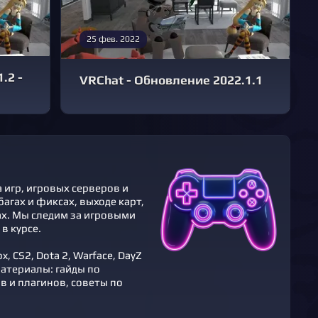
25 фев. 2022
.2 -
VRChat - Обновление 2022.1.1
 игр, игровых серверов и
агах и фикcах, выходе карт,
ах. Мы следим за игровыми
в курсе.
 CS2, Dota 2, Warface, DayZ
атериалы: гайды по
 и плагинов, советы по