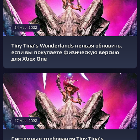
24 мар. 2022
Tiny Tina's Wonderlands нельзя обновить,
если вы покупаете физическую версию
для Xbox One
17 мар. 2022
Системные требования Tiny Tina's