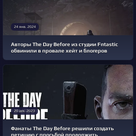
24 янв. 2024
Авторы The Day Before из студии Fntastic
обвинили в провале хейт и блогеров
20 дек. 2023
Фанаты The Day Before решили создать
петицию с просьбой продолжить