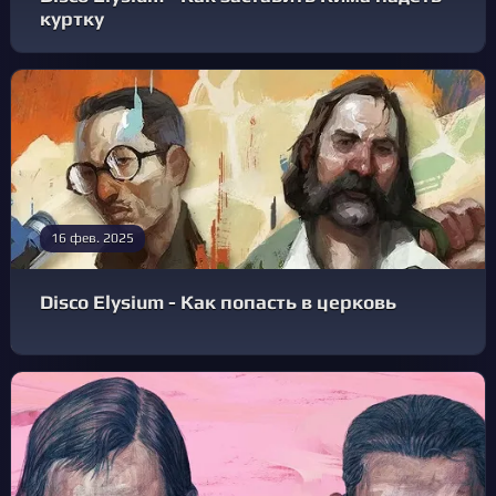
куртку
16 фев. 2025
Disco Elysium - Как попасть в церковь