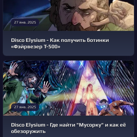
27 янв. 2025
Disco Elysium - Как получить ботинки
«Фэйрвезер T-500»
27 янв. 2025
Disco Elysium - Где найти "Мусорку" и как её
обезоружить