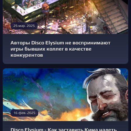
25 мар. 2025
Авторы Disco Elysium не воспринимают
игры бывших коллег в качестве
конкурентов
16 фев. 2025
Disco Elysium - Как заставить Кима надеть