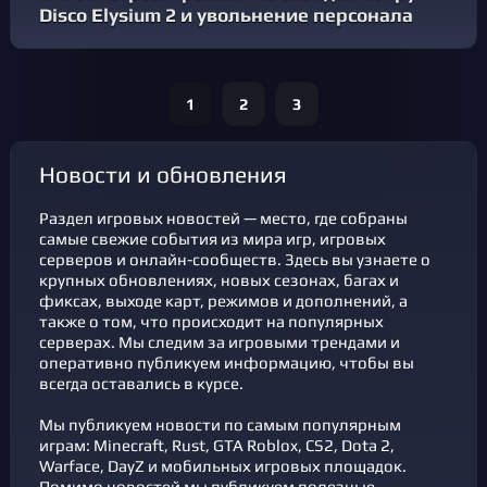
Disco Elysium 2 и увольнение персонала
1
2
3
новости и обновления
Раздел игровых новостей — место, где собраны
самые свежие события из мира игр, игровых
серверов и онлайн-сообществ. Здесь вы узнаете о
крупных обновлениях, новых сезонах, багах и
фикcах, выходе карт, режимов и дополнений, а
также о том, что происходит на популярных
серверах. Мы следим за игровыми трендами и
оперативно публикуем информацию, чтобы вы
всегда оставались в курсе.
Мы публикуем новости по самым популярным
играм: Minecraft, Rust, GTA Roblox, CS2, Dota 2,
Warface, DayZ и мобильных игровых площадок.
Помимо новостей мы публикуем полезные