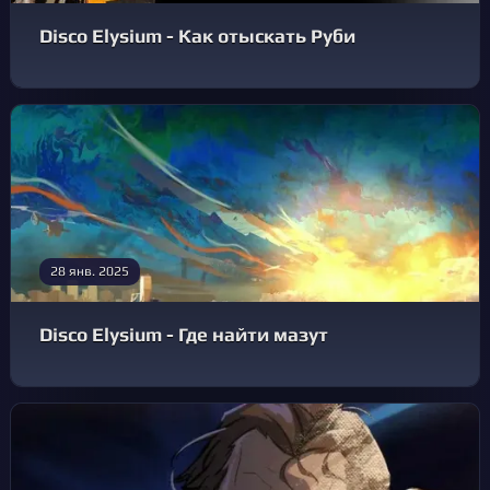
Disco Elysium - Как отыскать Руби
28 янв. 2025
Disco Elysium - Где найти мазут