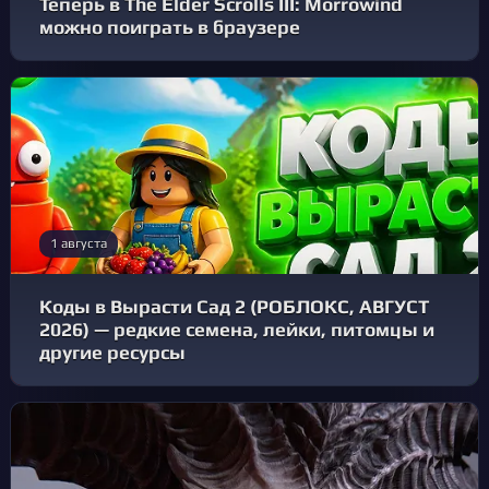
Теперь в The Elder Scrolls III: Morrowind
можно поиграть в браузере
1 августа
Коды в Вырасти Сад 2 (РОБЛОКС, АВГУСТ
2026) — редкие семена, лейки, питомцы и
другие ресурсы