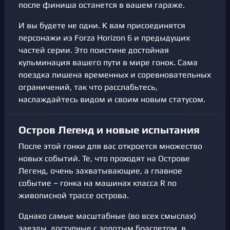
после финиша останется в вашем гараже.
И вы будете не одни. К вам присоединятся
персонажи из Forza Horizon 6 и предыдущих
частей серии. Это поистине достойная
кульминация вашего пути в мире гонок. Сама
поездка лишена временных и соревновательных
ограничений, так что расслабьтесь,
наслаждайтесь видом и своим новым статусом.
Остров Легенд и новые испытания
После этой гонки для вас откроется множество
новых событий. Те, что проходят на Острове
Легенд, очень захватывающие, а главное
событие – гонка на машинах класса R по
живописной трассе острова.
Однако самые масштабные (во всех смыслах)
заезды, доступные с золотым браслетом, в