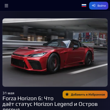
Войти
31 мая
Добавить в Избранное
Forza Horizon 6: Что
даёт статус Horizon Legend и Остров
легенд