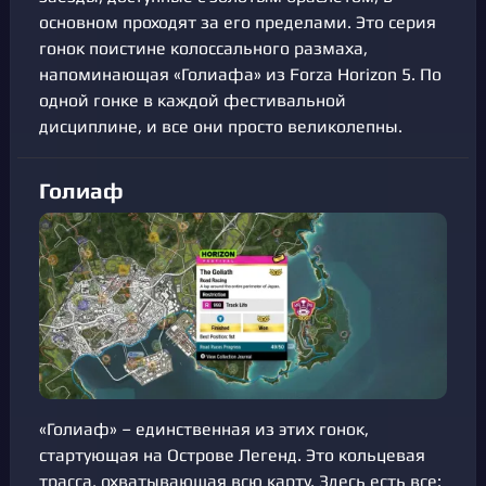
основном проходят за его пределами. Это серия
гонок поистине колоссального размаха,
напоминающая «Голиафа» из Forza Horizon 5. По
одной гонке в каждой фестивальной
дисциплине, и все они просто великолепны.
Голиаф
«Голиаф» – единственная из этих гонок,
стартующая на Острове Легенд. Это кольцевая
трасса, охватывающая всю карту. Здесь есть все: