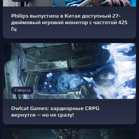
Philips выпустила в Китае доступный 27-
дюймовый игровой монитор с частотой 425
Гц
3 августа
Owlcat Games: хардкорные CRPG
вернутся — но не сразу!