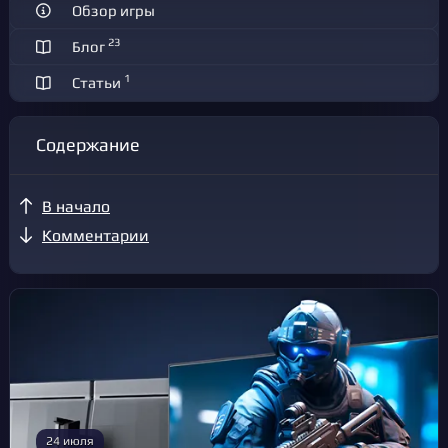
Обзор игры
23
Блог
1
Статьи
Содержание
В начало
Комментарии
24 июля