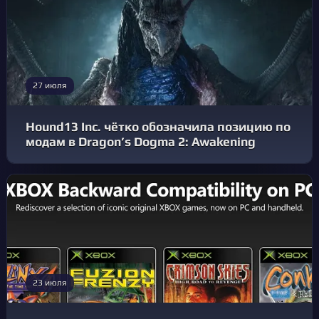
27 июля
Hound13 Inc. чётко обозначила позицию по
модам в Dragon’s Dogma 2: Awakening
23 июля