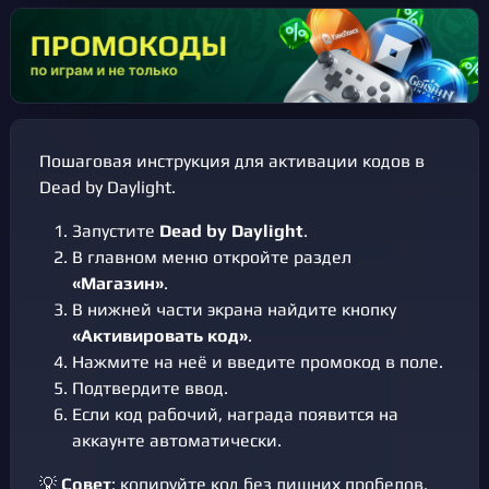
Пошаговая инструкция для активации кодов в
Dead by Daylight.
Запустите
Dead by Daylight
.
В главном меню откройте раздел
«Магазин»
.
В нижней части экрана найдите кнопку
«Активировать код»
.
Нажмите на неё и введите промокод в поле.
Подтвердите ввод.
Если код рабочий, награда появится на
аккаунте автоматически.
💡
Совет
: копируйте код без лишних пробелов.