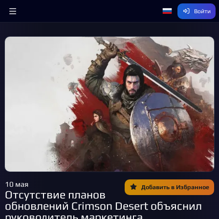
Войти
10 мая
Добавить в Избранное
Отсутствие планов
обновлений Crimson Desert объяснил
руководитель маркетинга