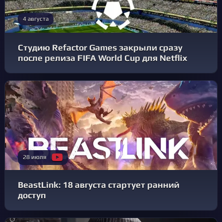
4 августа
Студию Refactor Games закрыли сразу
после релиза FIFA World Cup для Netflix
28 июля
BeastLink: 18 августа стартует ранний
доступ