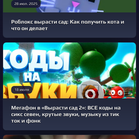
28 июл. 2025
Роблокс вырасти сад: Как получить кота и
что он делает
18 июля
Мегафон в «Вырасти сад 2»: ВСЕ коды на
сикс севен, крутые звуки, музыку из тик
ток и фонк