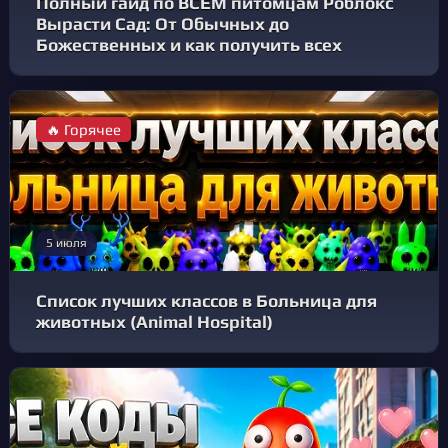
Полный гайд по ВСЕМ питомцам Роблокс
Вырасти Сад: От Обычных до
Божественных и как получить всех
🔥 Горячее
5 июля
Список лучших классов в Больница для
животных (Animal Hospital)