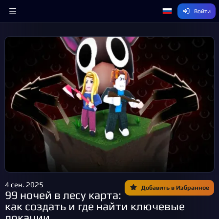
Войти
4 сен. 2025
Добавить в Избранное
99 ночей в лесу карта:
как создать и где найти ключевые
локации