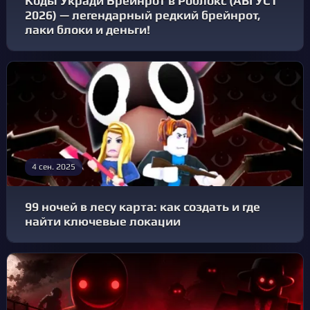
Коды Укради Брейнрот в Роблокс (АВГУСТ
2026) — легендарный редкий брейнрот,
лаки блоки и деньги!
4 сен. 2025
99 ночей в лесу карта: как создать и где
найти ключевые локации