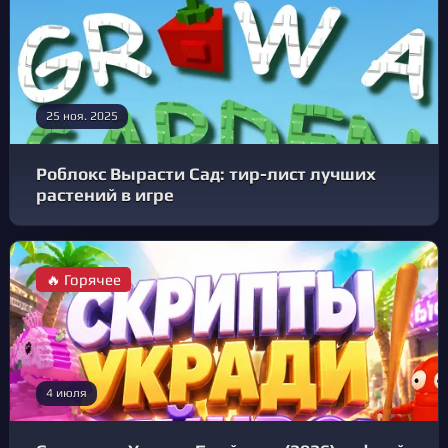
25 ноя. 2025
Роблокс Вырасти Сад: тир-лист лучших
растений в игре
🔥 Горячее
4 июля