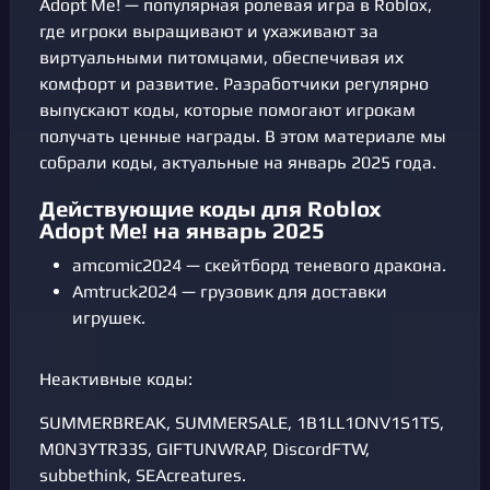
Adopt Me! — популярная ролевая игра в Roblox,
где игроки выращивают и ухаживают за
виртуальными питомцами, обеспечивая их
комфорт и развитие. Разработчики регулярно
выпускают коды, которые помогают игрокам
получать ценные награды. В этом материале мы
собрали коды, актуальные на январь 2025 года.
Действующие коды для Roblox
Adopt Me! на январь 2025
amcomic2024 — скейтборд теневого дракона.
Amtruck2024 — грузовик для доставки
игрушек.
Неактивные коды:
SUMMERBREAK, SUMMERSALE, 1B1LL1ONV1S1TS,
M0N3YTR33S, GIFTUNWRAP, DiscordFTW,
subbethink, SEAcreatures.