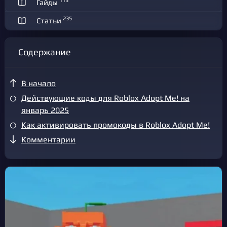
115
Гайды
235
Статьи
Содержание
В начало
Действующие коды для Roblox Adopt Me! на
январь 2025
Как активировать промокоды в Roblox Adopt Me!
Комментарии