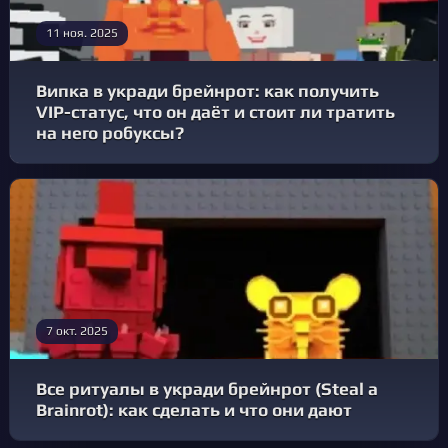
11 ноя. 2025
Випка в укради брейнрот: как получить
VIP-статус, что он даёт и стоит ли тратить
на него робуксы?
7 окт. 2025
Все ритуалы в укради брейнрот (Steal a
Brainrot): как сделать и что они дают