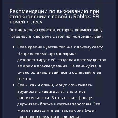
Рекомендации по выживанию при
столкновении с совой в Roblox: 99
ночей в лесу
Вот несколько советов, которые повысят вашу
готовность к встрече с этой ночной хищницей:
Сова крайне чувствительна к яркому свету.
Направленный луч фонарика
дезориентирует её, создавая преимущество
во время преследования. Не паникуйте, а
смело останавливайтесь и ослепляйте её
светом.
Совы, как и олени, могут испытывать
трудности с навигацией в плотной
растительности. В отсутствие фонаря
держитесь ближе к густым зарослям. Это
может замедлить её, так как она будет
постоянно врезаться в деревья.