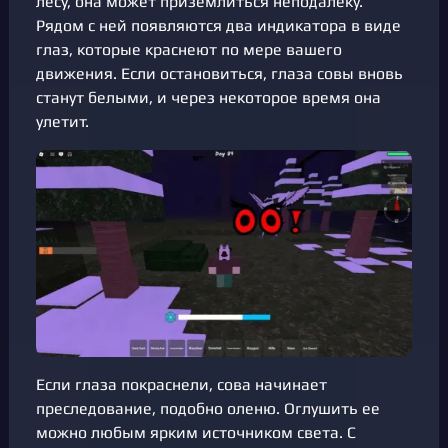
лесу, она может приземлиться неподалеку.
Рядом с ней появляются два индикатора в виде
глаз, которые краснеют по мере вашего
движения. Если остановиться, глаза совы вновь
станут белыми, и через некоторое время она
улетит.
Если глаза покраснели, сова начинает
преследование, подобно оленю. Оглушить ее
можно любым ярким источником света. С