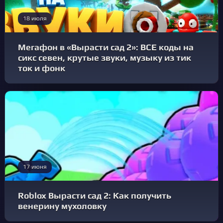
18 июля
Мегафон в «Вырасти сад 2»: ВСЕ коды на
сикс севен, крутые звуки, музыку из тик
ток и фонк
17 июня
Roblox Вырасти сад 2: Как получить
венерину мухоловку