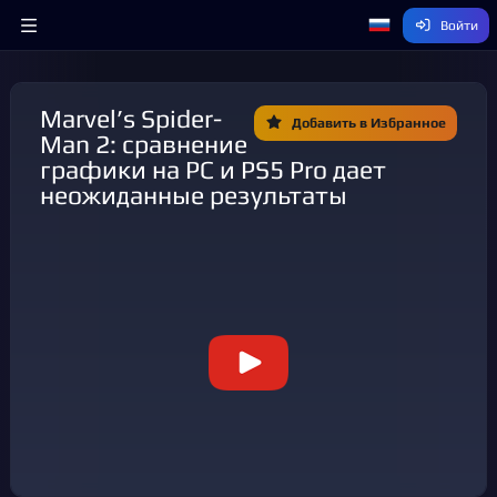
Войти
Marvel’s Spider-
Добавить в Избранное
Man 2: сравнение
графики на PC и PS5 Pro дает
неожиданные результаты