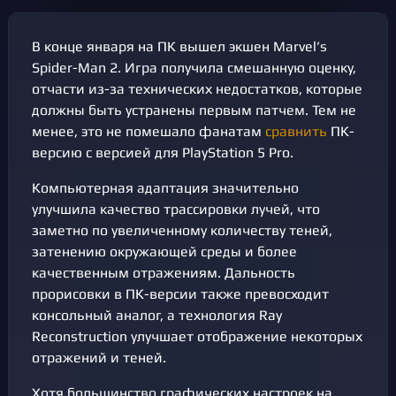
В конце января на ПК вышел экшен Marvel’s
Spider-Man 2. Игра получила смешанную оценку,
отчасти из-за технических недостатков, которые
должны быть устранены первым патчем. Тем не
менее, это не помешало фанатам
сравнить
ПК-
версию с версией для PlayStation 5 Pro.
Компьютерная адаптация значительно
улучшила качество трассировки лучей, что
заметно по увеличенному количеству теней,
затенению окружающей среды и более
качественным отражениям. Дальность
прорисовки в ПК-версии также превосходит
консольный аналог, а технология Ray
Reconstruction улучшает отображение некоторых
отражений и теней.
Хотя большинство графических настроек на