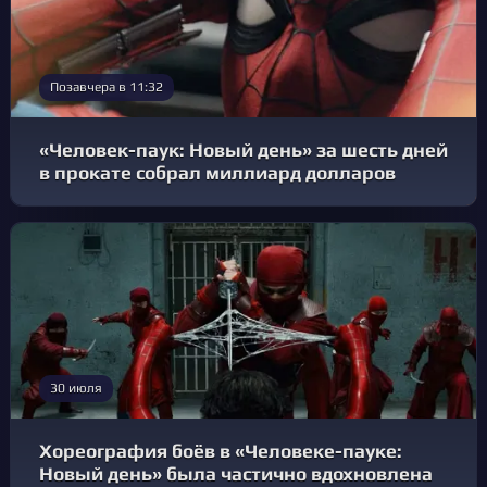
Позавчера в 11:32
«Человек-паук: Новый день» за шесть дней
в прокате собрал миллиард долларов
30 июля
Хореография боёв в «Человеке-пауке:
Новый день» была частично вдохновлена