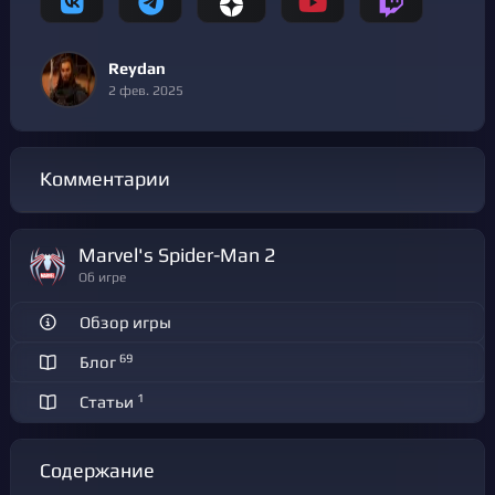
Reydan
2 фев. 2025
Комментарии
Marvel's Spider-Man 2
Об игре
Обзор игры
69
Блог
1
Статьи
Содержание