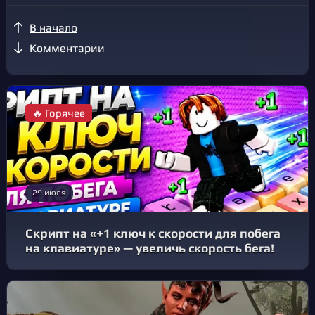
В начало
Комментарии
🔥 Горячее
29 июля
Скрипт на «+1 ключ к скорости для побега
на клавиатуре» — увеличь скорость бега!