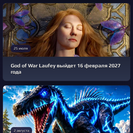
25 июля
God of War Laufey выйдет 16 февраля 2027
года
2 августа