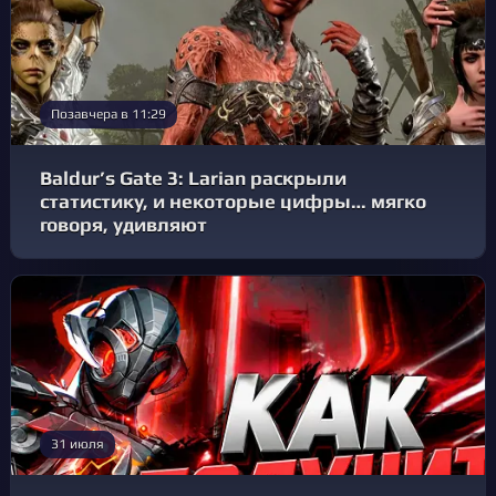
Позавчера в 11:29
Baldur’s Gate 3: Larian раскрыли
статистику, и некоторые цифры… мягко
говоря, удивляют
31 июля