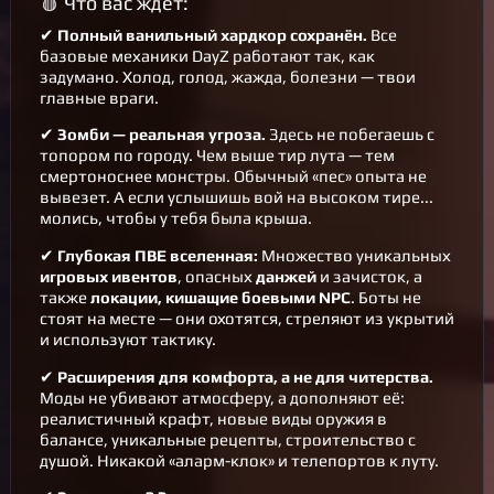
🩸 Что вас ждёт:
✔
Полный ванильный хардкор сохранён.
Все
базовые механики DayZ работают так, как
задумано. Холод, голод, жажда, болезни — твои
главные враги.
✔
Зомби — реальная угроза.
Здесь не побегаешь с
топором по городу. Чем выше тир лута — тем
смертоноснее монстры. Обычный «пес» опыта не
вывезет. А если услышишь вой на высоком тире...
молись, чтобы у тебя была крыша.
✔
Глубокая ПВЕ вселенная:
Множество уникальных
игровых ивентов
, опасных
данжей
и зачисток, а
также
локации, кишащие боевыми NPC
. Боты не
стоят на месте — они охотятся, стреляют из укрытий
и используют тактику.
✔
Расширения для комфорта, а не для читерства.
Моды не убивают атмосферу, а дополняют её:
реалистичный крафт, новые виды оружия в
балансе, уникальные рецепты, строительство с
душой. Никакой «аларм-клок» и телепортов к луту.