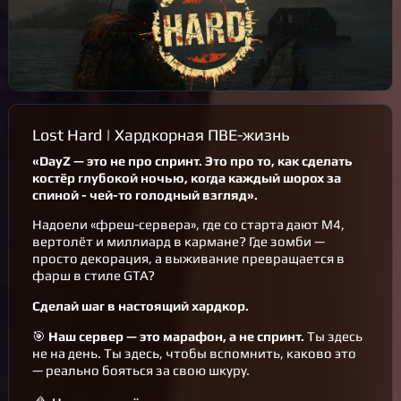
Lost Hard | Хардкорная ПВЕ-жизнь
«DayZ — это не про спринт. Это про то, как сделать
костёр глубокой ночью, когда каждый шорох за
спиной - чей-то голодный взгляд».
Надоели «фреш-сервера», где со старта дают M4,
вертолёт и миллиард в кармане? Где зомби —
просто декорация, а выживание превращается в
фарш в стиле GTA?
Сделай шаг в настоящий хардкор.
🎯
Наш сервер — это марафон, а не спринт.
Ты здесь
не на день. Ты здесь, чтобы вспомнить, каково это
— реально бояться за свою шкуру.