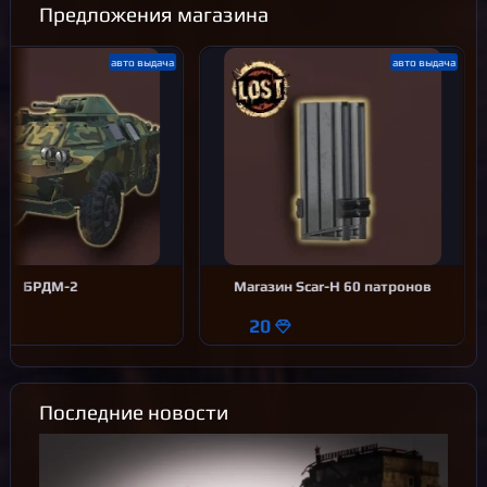
Предложения магазина
aвто выдача
aвто выдача
БРДМ-2
Магазин Scar-H 60 патронов
20
Последние новости