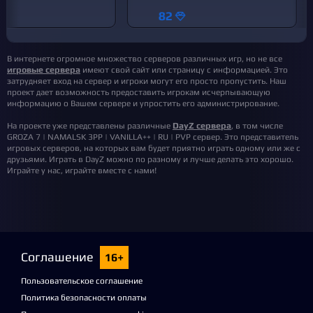
82
В интернете огромное множество серверов различных игр, но не все
игровые сервера
имеют свой сайт или страницу с информацией. Это
затрудняет вход на сервер и игроки могут его просто пропустить. Наш
проект дает возможность предоставить игрокам исчерпывающую
информацию о Вашем сервере и упростить его администрирование.
На проекте уже представлены различные
DayZ сервера
, в том числе
GROZA 7 | NAMALSK 3PP | VANILLA++ | RU | PVP сервер. Это представитель
игровых серверов, на которых вам будет приятно играть одному или же с
друзьями. Играть в DayZ можно по разному и лучше делать это хорошо.
Играйте у нас, играйте вместе с нами!
Соглашение
16+
Пользовательское соглашение
Политика безопасности оплаты