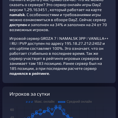
сказать о сервере? Это сервер онлайн игры DayZ
версии 1.29.163451 , который работает на карте
namalsk
. С особенностями и требованиями игры
можно ознакомиться в
обзоре DayZ
. Cейчас сервер
доступен
и заполнен на 34% и заполнен на 24 от 70
возможных игроков.
Игровой сервер GROZA 7 | NAMALSK 3PP | VANILLA++
| RU | PVP доступен по адресу 195.18.27.212:2402 и
его uptime составляет 100%. Это означает, что он
работает стабильно в последнее время. Так же
сервер участвует в
рейтинге игровых серверов
и
занимает там 183 позицию. Ранее сервер был на
185 позиции, а при последнем расчете сервер
поднялся в рейтинге
.
Игроков за сутки