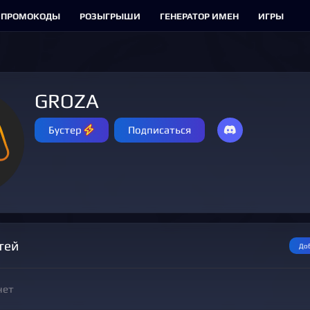
ПРОМОКОДЫ
РОЗЫГРЫШИ
ГЕНЕРАТОР ИМЕН
ИГРЫ
GROZA
Бустер
Подписаться
тей
До
нет