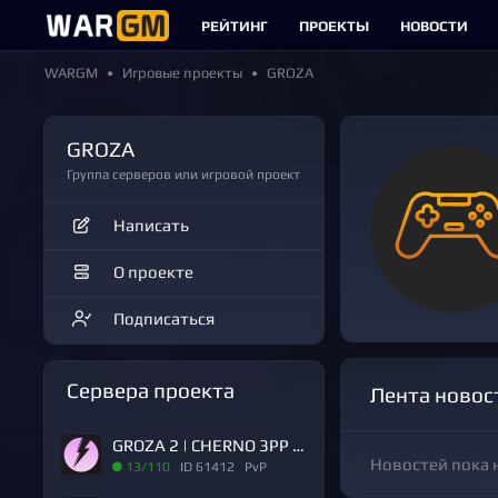
РЕЙТИНГ
ПРОЕКТЫ
НОВОСТИ
WARGM
Игровые проекты
GROZA
GROZA
Группа серверов или игровой проект
Написать
О проекте
Подписаться
Сервера проекта
Лента новос
GROZA 2 | CHERNO 3PP | 6 MAX | RU | PVP
Новостей пока 
13/110
ID 61412 PvP