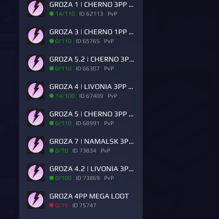
GROZA 1 | CHERNO 3PP | VANILLA++ | RU | PVP | WIPE 20.06
14/110
ID 62113 PvP
GROZA 3 | CHERNO 1PP | VANILLA++ | RU | PVP
0/110
ID 65765 PvP
GROZA 5.2 | CHERNO 3PP | Solo Duo Trio | RU | PVP
0/110
ID 66307 PvP
GROZA 4 | LIVONIA 3PP | VANILLA++ | RU | PVP
14/100
ID 67409 PvP
GROZA 5 | CHERNO 3PP | Solo Duo Trio | RU | PVP
0/110
ID 68991 PvP
GROZA 7 | NAMALSK 3PP | VANILLA++ | RU | PVP
0/70
ID 73834 PvP
GROZA 4.2 | LIVONIA 3PP | Solo Duo Trio | RU | PVP
0/100
ID 73869 PvP
GROZA 4PP MEGA LOOT
0/15
ID 75747