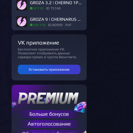
GROZA 3.2 | CHERNO 1PP | Solo Duo Trio
0/110
ID 75748
GROZA 9 | CHERNARUS 3PP | 4 MAX | RU | PVP
20/110
ID 80999 PvP
VK приложение
Бесплатное приложение VK.
Позволяет отображать данные
сервера прямо в группе Вконтакте.
Установить приложение