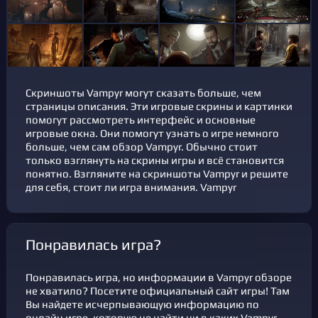
Скриншоты Vampyr могут сказать больше, чем
страницы описания. Эти игровые скрины и картинки
помогут рассмотреть интерфейс и основные
игровые окна. Они помогут узнать о игре немного
больше, чем сам обзор Vampyr. Обычно стоит
только взглянуть на скрины игры и всё становится
понятно. Взгляните на скриншоты Vampyr и решите
для себя, стоит ли игра внимания. Vampyr
Понравилась игра?
Понравилась игра, но информации в Vampyr обзоре
не хватило? Посетите официальный сайт игры! Там
Вы найдете исчерпывающую информацию по
онлайн игре, которую не найти ни в каких Vampyr