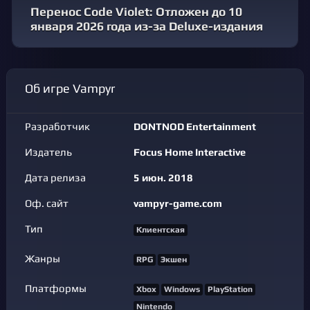
Перенос Code Violet: Отложен до 10
января 2026 года из-за Deluxe-издания
Об игре Vampyr
Разработчик
DONTNOD Entertainment
Издатель
Focus Home Interactive
Дата релиза
5 июн. 2018
Оф. сайт
vampyr-game.com
Тип
Клиентская
Жанры
RPG
Экшен
Платформы
Xbox
Windows
PlayStation
Nintendo