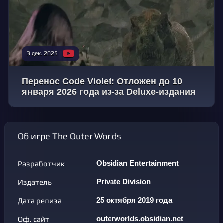
3 дек. 2025
Перенос Code Violet: Отложен до 10
января 2026 года из-за Deluxe-издания
Об игре The Outer Worlds
Разработчик
Obsidian Entertainment
Издатель
Private Division
Дата релиза
25 октября 2019 года
Оф. сайт
outerworlds.obsidian.net