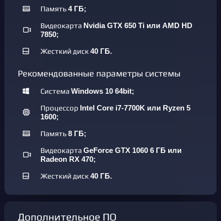
Память
4 ГБ;
Видеокарта
Nvidia GTX 650 Ti или AMD HD
7850;
Жесткий диск
40 ГБ.
Рекомендованные параметры системы
Система
Windows 10 64bit;
Процессор
Intel Core i7-7700K или Ryzen 5
1600;
Память
8 ГБ;
Видеокарта
GeForce GTX 1060 6 ГБ или
Radeon RX 470;
Жесткий диск
40 ГБ.
Дополнительное ПО