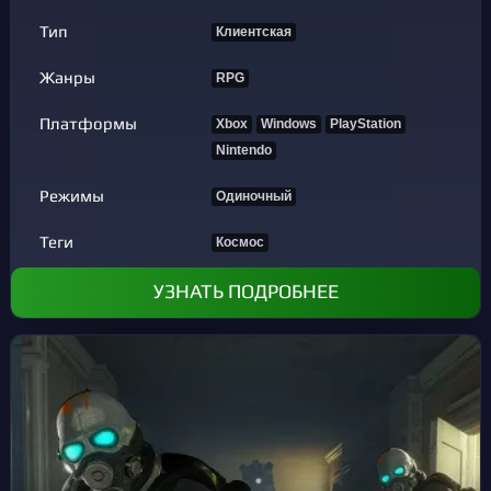
Тип
Клиентская
Жанры
RPG
Платформы
Xbox
Windows
PlayStation
Nintendo
Режимы
Одиночный
Теги
Космос
УЗНАТЬ ПОДРОБНЕЕ