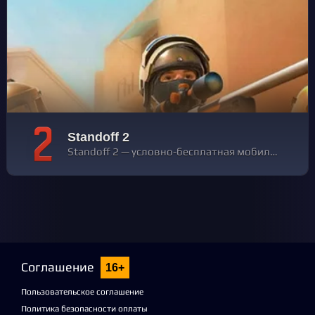
Standoff 2
Standoff 2 — условно-бесплатная мобильная многопользовательская онлайн-игра в жанре шутера от первого лица, разработанная и изданная российской компанией Axlebolt в 2017 году для платформы Android, а в 2018 году — для iOS
Соглашение
16+
Пользовательское соглашение
Политика безопасности оплаты