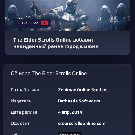
28 янв. 2022
The Elder Scrolls Online добавит
невиданный ранее город в июне
Об игре The Elder Scrolls Online
Разработчик
Zenimax Online Studios
Издатель
Bethesda Softworks
Дата релиза
4 апр. 2014
Оф. сайт
elderscrollsonline.com
Тип
Клиентская