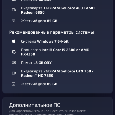
Видеокарта
1GB RAM GeForce 460 / AMD
Radeon 6850
Жесткий диск
85 GB
Рекомендованные параметры системы
Система
Windows 7 64-bit
Процессор
Intel® Core i5 2300 or AMD
FX4350
Память
8 GB ОЗУ
Видеокарта
2GB RAM GeForce GTX 750 /
Radeon™ HD 7850
Жесткий диск
85 GB
Дополнительное ПО
Для корректной игры в The Elder Scrolls Online могут
понадобиться дополнительные приложения.