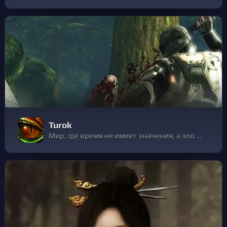
Turok
Мир, где время не имеет значения, а зло не знает границ. Вырванный из давно ушедшего мира, путешествующий во времени воин Турок оказался на дикой земле, раздираемой конфликтами.