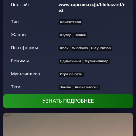
Оф. сайт
www.capcom.co.jp/biohazard/r
e3
Тип
Клиентская
Жанры
Шутер
Экшен
Платформы
Xbox
Windows
PlayStation
Режимы
Одиночный
Мультиплеер
Мультиплеер
Игра по сети
Теги
Зомби
Апокалипсис
УЗНАТЬ ПОДРОБНЕЕ