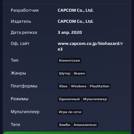
Разработчик
CAPCOM Co., Ltd.
Издатель
CAPCOM Co., Ltd.
Дата релиза
3 апр. 2020
Оф. сайт
www.capcom.co.jp/biohazard/r
e3
Тип
Клиентская
Жанры
Шутер
Экшен
Платформы
Xbox
Windows
PlayStation
Режимы
Одиночный
Мультиплеер
Мультиплеер
Игра по сети
Теги
Зомби
Апокалипсис