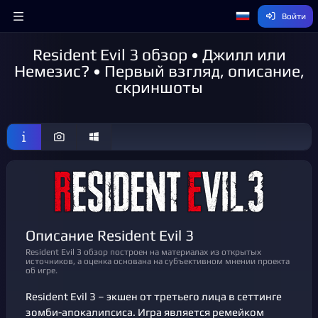
Войти
Resident Evil 3 обзор • Джилл или
Немезис? • Первый взгляд, описание,
скриншоты
Описание Resident Evil 3
Resident Evil 3 обзор построен на материалах из открытых
источников, а оценка основана на субъективном мнении проекта
об игре.
Resident Evil 3 – экшен от третьего лица в сеттинге
зомби-апокалипсиса. Игра является ремейком