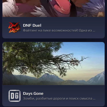
DNF Duel
Файтинг на пике возможностей! Одна из самых популярных ролевых игр в мире, Dungeon and Fighter, возвращается в динамичном файтинге формата 2,5D. Испытайте в бою 16 очаровательных персонажей, каждый из которых обладает уникальными навыками и характером.
Days Gone
Зомби, разбитые дороги и поиск смысла жизни.