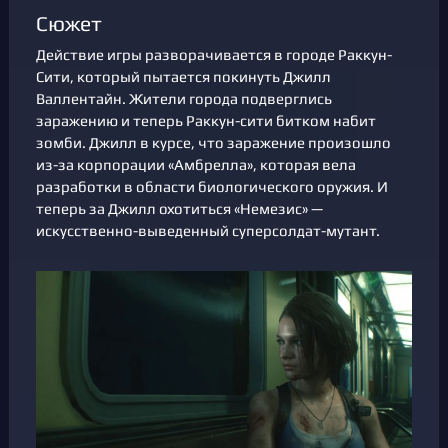
Сюжет
Действие игры разворачивается в городе Раккун-
Сити, который пытается покинуть Джилл
Валлентайн. Жители города подверглись
заражению и теперь Раккун-сити битком набит
зомби. Джилл в курсе, что заражение произошло
из-за корпорации «Амбрелла», которая вела
разработки в области биологического оружия. И
теперь за Джилл охотиться «Немезис» —
искусственно-выведенный суперсолдат-мутант.