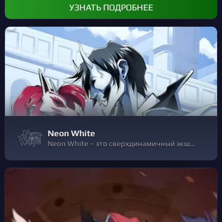
УЗНАТЬ ПОДРОБНЕЕ
Neon White
Neon White – это сверхдинамичный экшн-платформер от первого лица, действие которого происходит за жемчужными вратами Рая.