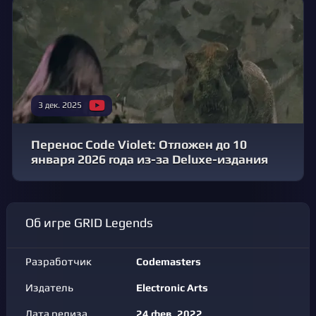
3 дек. 2025
Перенос Code Violet: Отложен до 10
января 2026 года из-за Deluxe-издания
Об игре GRID Legends
Разработчик
Codemasters
Издатель
Electronic Arts
Дата релиза
24 фев. 2022