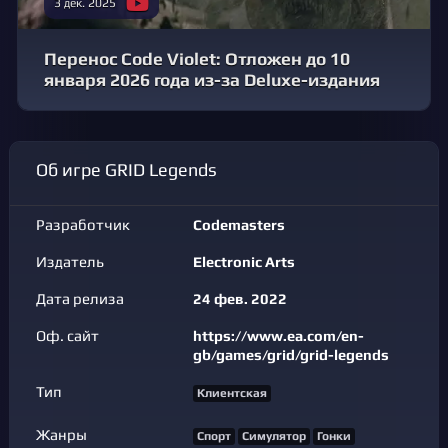
3 дек. 2025
Перенос Code Violet: Отложен до 10
января 2026 года из-за Deluxe-издания
Об игре GRID Legends
Разработчик
Codemasters
Издатель
Electronic Arts
Дата релиза
24 фев. 2022
Оф. сайт
https://www.ea.com/en-
gb/games/grid/grid-legends
Тип
Клиентская
Жанры
Спорт
Симулятор
Гонки