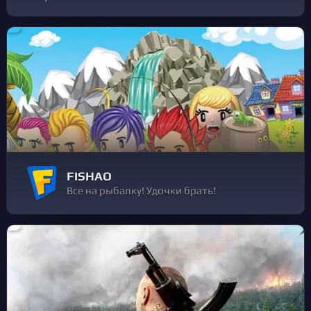
FISHAO
Все на рыбалку! Удочки брать!