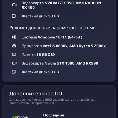
Видеокарта
NVIDIA GTX 950, AMD RADEON
RX 460
Жесткий диск
50 GB
Рекомендованные параметры системы
Система
Windows 10/11 (64-bit )
Процессор
Intel i5 8600k, AMD Ryzen 5 2600x
Память
16 GB ОЗУ
Видеокарта
Nvidia GTX 1080, AMD RX590
Жесткий диск
50 GB
Дополнительное ПО
Для корректной игры в GRID Legends могут понадобиться
дополнительные приложения.
Последние