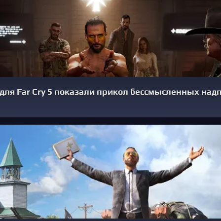
для Far Cry 5 показали прикол бессмысленных над