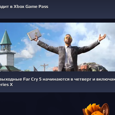
ходит в Xbox Game Pass
ыходные Far Cry 5 начинаются в четверг и включа
ries X