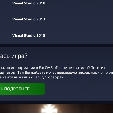
Visual Studio 2010
Visual Studio 2013
Visual Studio 2015
ась игра?
а, но информации в Far Cry 5 обзоре не хватило? Посетите
айт игры! Там Вы найдете исчерпывающую информацию по о
 найти ни в каких Far Cry 5 обзорах.
ТЬ ПОДРОБНЕЕ