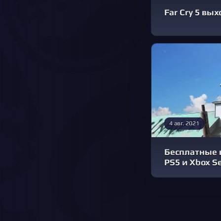
Far Cry 5 вы
4 авг. 2021
Бесплатные в
PS5 и Xbox Se