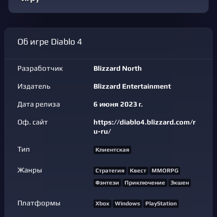
Об игре Diablo 4
Разработчик
Blizzard North
Издатель
Blizzard Entertainment
Дата релиза
6 июня 2023 г.
Оф. сайт
https://diablo4.blizzard.com/r
u-ru/
Тип
Клиентская
Жанры
Стратегия
Квест
MMORPG
Фэнтези
Приключение
Экшен
Платформы
Xbox
Windows
PlayStation