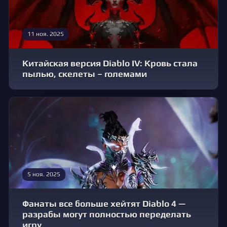
11 ноя. 2025
Китайская версия Diablo IV: Кровь стала
пылью, скелеты – големами
5 ноя. 2025
Фанаты все больше хейтят Diablo 4 —
разрабы могут полностью переделать
игру