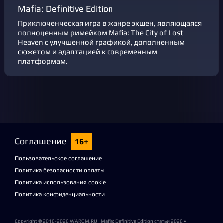
Mafia: Definitive Edition
Приключенческая игра в жанре экшен, являющаяся
полноценным римейком Mafia: The City of Lost
Heaven с улучшенной графикой, дополненным
сюжетом и адаптацией к современным
платформам.
Соглашение
16+
Пользовательское соглашение
Политика безопасности оплаты
Политика использования cookie
Политика конфиденциальности
Copyright © 2016-2026
WARGM.RU
| Mafia: Definitive Edition статьи 2026 •