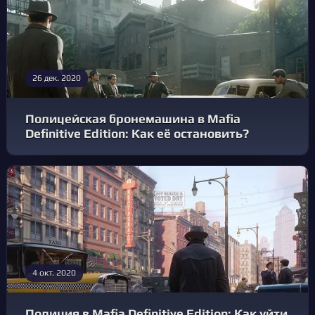
26 дек. 2020
Полицейская бронемашина в Mafia
Definitive Edition: Как её остановить?
4 окт. 2020
Полиция в Mafia Definitive Edition: Как уйти