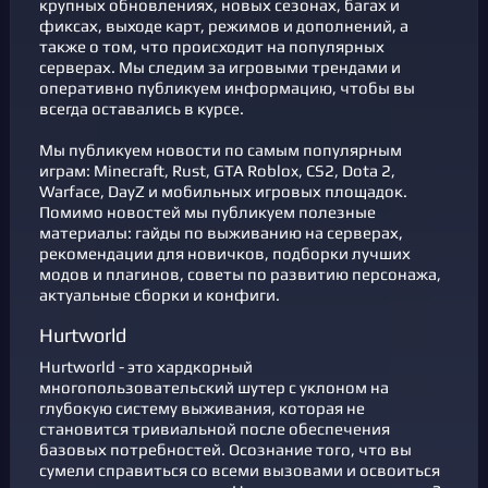
крупных обновлениях, новых сезонах, багах и
фикcах, выходе карт, режимов и дополнений, а
также о том, что происходит на популярных
серверах. Мы следим за игровыми трендами и
оперативно публикуем информацию, чтобы вы
всегда оставались в курсе.
Мы публикуем новости по самым популярным
играм: Minecraft, Rust, GTA Roblox, CS2, Dota 2,
Warface, DayZ и мобильных игровых площадок.
Помимо новостей мы публикуем полезные
материалы: гайды по выживанию на серверах,
рекомендации для новичков, подборки лучших
модов и плагинов, советы по развитию персонажа,
актуальные сборки и конфиги.
Hurtworld
Hurtworld - это хардкорный
многопользовательский шутер с уклоном на
глубокую систему выживания, которая не
становится тривиальной после обеспечения
базовых потребностей. Осознание того, что вы
сумели справиться со всеми вызовами и освоиться