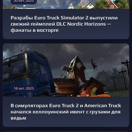
30 окт. 2025
Разрабы Euro Truck Simulator 2 выпустили
свежий геймплей DLC Nordic Horizons —
фанаты в восторге
18 окт. 2025
В симуляторах Euro Truck 2 и American Truck
начался хеллоуинский ивент с грузами для
ведьм