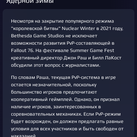
"Ядерной зимы"
Несмотря на закрытие популярного режима
"королевской битвы" Nuclear Winter в 2021 году,
Bethesda Game Studios не исключает
возможности развития PvP-составляющей в
Fallout 76. На фестивале Summer Game Fest
креативный директор Джон Раш и Билл ЛаКост
обсудили этот вопрос с журналистами.
По словам Раша, текущая PvP-система в игре
остается незначительной, поскольку
большинство игроков предпочитают
кооперативный геймплей. Однако, он признал
наличие игроков, заинтересованных в
соревновательных механиках. Если PvP-режим
будет возрожден, он должен предлагать равные
условия для всех участников и быть свободен от
наказаний.