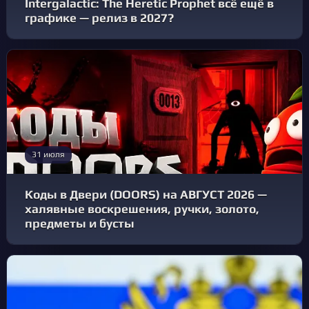
Intergalactic: The Heretic Prophet всё ещё в
графике — релиз в 2027?
31 июля
Коды в Двери (DOORS) на АВГУСТ 2026 —
халявные воскрешения, ручки, золото,
предметы и бусты