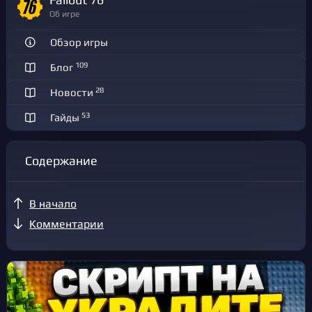
Fallout 76
Об игре
Обзор игры
109
Блог
28
Новости
53
Гайды
Содержание
В начало
Комментарии