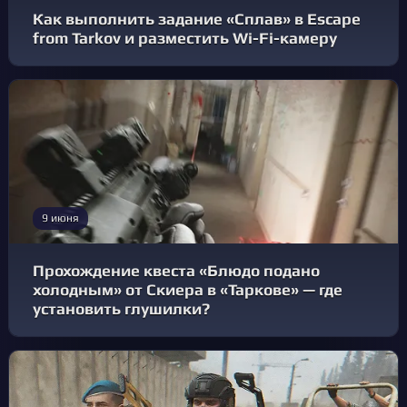
Как выполнить задание «Сплав» в Escape
from Tarkov и разместить Wi-Fi-камеру
9 июня
Прохождение квеста «Блюдо подано
холодным» от Скиера в «Таркове» — где
установить глушилки?