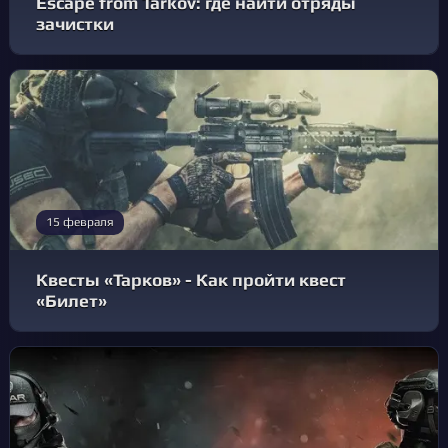
Escape from Tarkov: где найти отряды
зачистки
15 февраля
Квесты «Тарков» - Как пройти квест
«Билет»