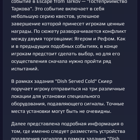
событие в Escape from Tarkov — "Гостеприимство
Таркова". Это событие включает в себя
небольшую серию квестов, успешное
завершение которой принесет игрокам ценные
награды. По сюжету разворачивается конфликт
между двумя торговцами: Ягером и Рефом. Как
и в предыдущих подобных событиях, в конце
игрокам предстоит сделать выбор, но для его
осуществления сначала нужно пройти ряд
испытаний.
В рамках задания "Dish Served Cold" Скиер
поручает игроку отправиться на три различные
локации для установки специального
оборудования, подавляющего сигналы. Точные
места установки могут быть не очевидны.
Далее представлена подробная информация о
том, где именно следует разместить устройства
подавления сигналов в рамках задания "Dish