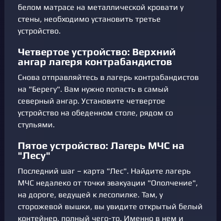
белом матрасе на металлической кровати у
стены, необходимо установить третье
устройство.
Четвертое устройство: Верхний
ангар лагеря контрабандистов
Снова отправляйтесь в лагерь контрабандистов
на "Берегу". Вам нужно попасть в самый
северный ангар. Установите четвертое
устройство на обеденном столе, рядом со
стульями.
Пятое устройство: Лагерь МЧС на
"Лесу"
Последний шаг – карта "Лес". Найдите лагерь
МЧС недалеко от точки эвакуации "Ополчение",
на дороге, ведущей к лесопилке. Там, у
сторожевой вышки, вы увидите открытый белый
контейнер, полный чего-то. Именно в нем и