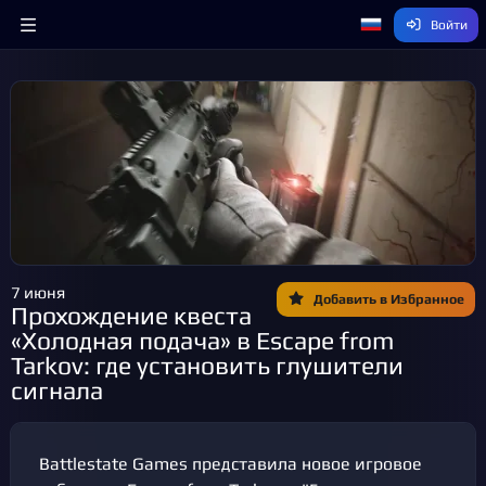
Войти
7 июня
Добавить в Избранное
Прохождение квеста
«Холодная подача» в Escape from
Tarkov: где установить глушители
сигнала
Battlestate Games представила новое игровое