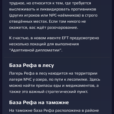
трудное, но относится к тем, где требуется
выслеживать и ликвидировать противников
(других игроков или NPC-наёмников) в строго
отведённых местах. Если там никого не
окажется, вас ждёт разочарование.
К счастью, в новом ивенте EFT предусмотрено
несколько локаций для выполнения
"Адаптивной дипломатии".
База Рефа в лесу
Лагерь Рефа в лесу находится на территории
лагеря МЧС у озера, по пути к лесопилке. Здесь
можно найти припасы еды и медикаментов, а
также это важный стратегический пункт.
База Рефа на таможне
На таможне база Рефа расположена в районе