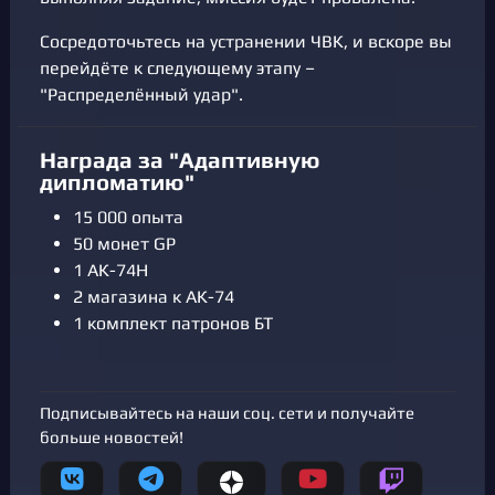
Сосредоточьтесь на устранении ЧВК, и вскоре вы
перейдёте к следующему этапу –
"Распределённый удар".
Награда за "Адаптивную
дипломатию"
15 000 опыта
50 монет GP
1 АК-74Н
2 магазина к АК-74
1 комплект патронов БТ
Подписывайтесь на наши соц. сети и получайте
больше новостей!