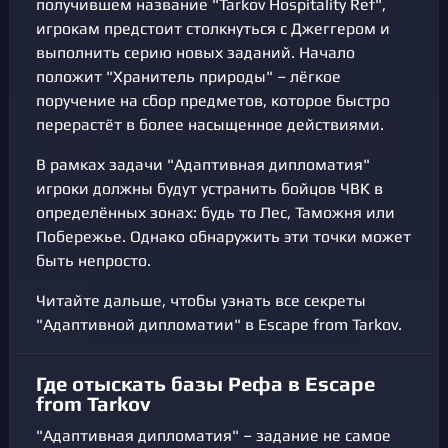
получившем название "Tarkov Hospitality Ref",
игрокам предстоит столкнуться с Джеггером и
выполнить серию новых заданий. Начало
положит "Хранитель природы" – лёгкое
поручение на сбор предметов, которое быстро
перерастёт в более насыщенное действиями.
В рамках задачи "Адаптивная дипломатия"
игроки должны будут устранить бойцов ЧВК в
определённых зонах: будь то Лес, Таможня или
Побережье. Однако обнаружить эти точки может
быть непросто.
Читайте дальше, чтобы узнать все секреты
"Адаптивной дипломатии" в Escape from Tarkov.
Где отыскать базы Рефа в Escape
from Tarkov
"Адаптивная дипломатия" – задание не самое