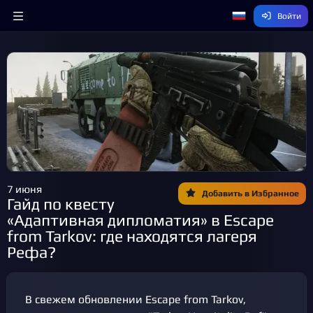
Войти
7 июня
Добавить в Избранное
Гайд по квесту
«Адаптивная дипломатия» в Escape
from Tarkov: где находятся лагеря
Рефа?
В свежем обновлении Escape from Tarkov,