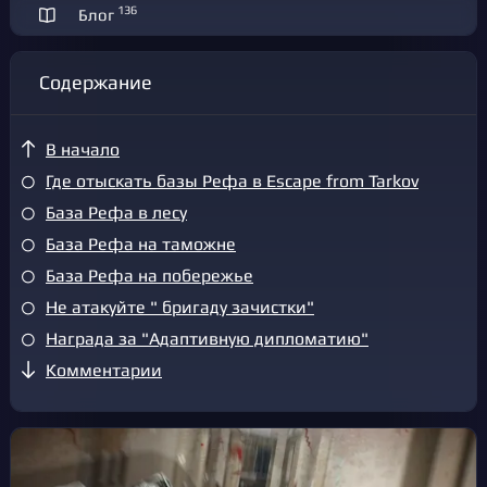
136
Блог
Содержание
В начало
Где отыскать базы Рефа в Escape from Tarkov
База Рефа в лесу
База Рефа на таможне
База Рефа на побережье
Не атакуйте " бригаду зачистки"
Награда за "Адаптивную дипломатию"
Комментарии