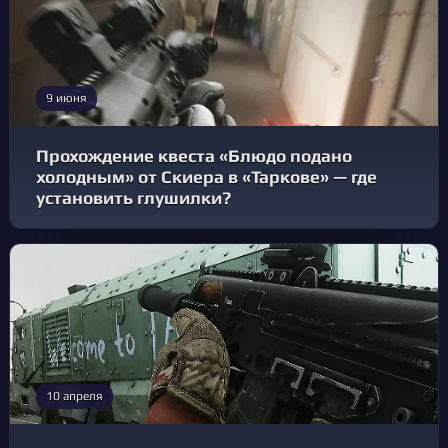
9 июня
Прохождение квеста «Блюдо подано
холодным» от Скиера в «Таркове» — где
установить глушилки?
10 апреля