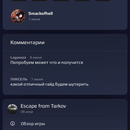
Smackofhell
7 июня
Комментарии
Lagovazz
8 июня
Попробуем может что и получится
ПИКСЕЛЬ
7 июня
какой отличный гайд будем шутерить
Escape from Tarkov
Об игре
Обзор игры