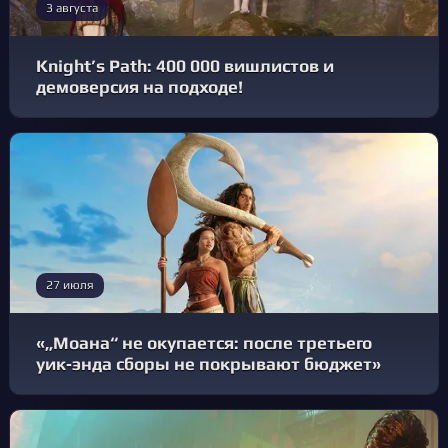
3 августа
Knight’s Path: 400 000 вишлистов и
демоверсия на подходе!
27 июля
«„Моана“ не окупается: после третьего
уик‑энда сборы не покрывают бюджет»