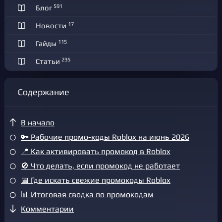
591
Блог
17
Новости
115
Гайды
235
Статьи
Содержание
В начало
🔑 Рабочие промо-коды Roblox на июнь 2026
📍 Как активировать промокод в Roblox
🚫 Что делать, если промокод не работает
📅 Где искать свежие промокоды Roblox
📊 Итоговая сводка по промокодам
Комментарии