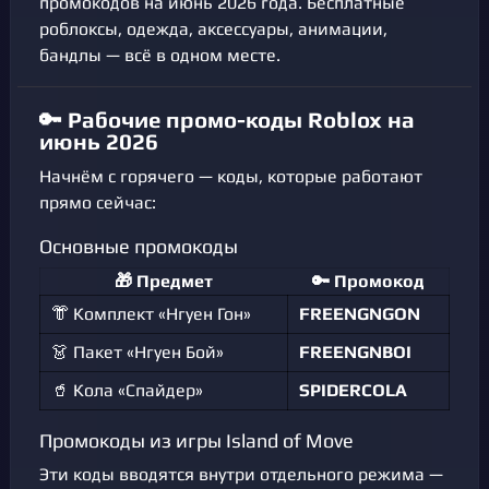
промокодов на июнь 2026 года. Бесплатные
роблоксы, одежда, аксессуары, анимации,
бандлы — всё в одном месте.
🔑 Рабочие промо-коды Roblox на
июнь 2026
Начнём с горячего — коды, которые работают
прямо сейчас:
Основные промокоды
🎁 Предмет
🔑 Промокод
👘 Комплект «Нгуен Гон»
FREENGNGON
👗 Пакет «Нгуен Бой»
FREENGNBOI
🥤 Кола «Спайдер»
SPIDERCOLA
Промокоды из игры Island of Move
Эти коды вводятся внутри отдельного режима —