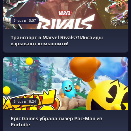
Вчера в 15:07
Транспорт в Marvel Rivals?! Инсайды
взрывают комьюнити!
Вчера в 16:24
Epic Games убрала тизер Pac-Man из
Fortnite