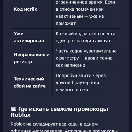
ограниченное время. Если
Код истёк
в списке помечен как
неактивный — уже не
поможет
Уже
Каждый код можно ввести
активировал
один раз на один аккаунт
Часть кодов чувствительна
Неправильный
к регистру — вводи точно
регистр
как написано
Попробуй зайти через
Технический
другой браузер или
сбой на сайте
немного позже
📅 Где искать свежие промокоды
Roblox
Roblox не складирует все коды в одном
официальном разделе. Актуальные промокоды