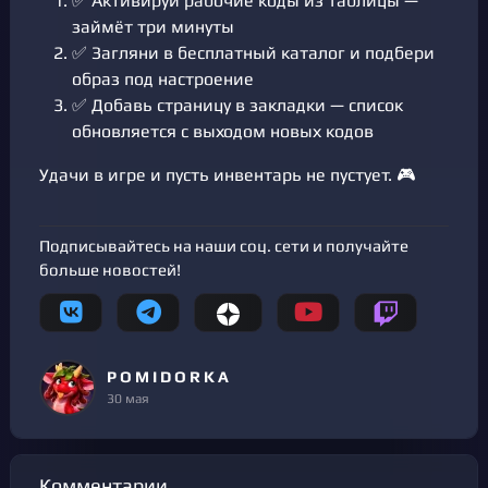
✅ Активируй рабочие коды из таблицы —
займёт три минуты
✅ Загляни в бесплатный каталог и подбери
образ под настроение
✅ Добавь страницу в закладки — список
обновляется с выходом новых кодов
Удачи в игре и пусть инвентарь не пустует. 🎮
Подписывайтесь на наши соц. сети и получайте
больше новостей!
P O M I D O R K A
30 мая
Комментарии