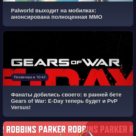
Palworld выходит на мобилках:
анонсирована полноценная MMO
Позавчера в 10:42
Фанаты добились своего: в ранней бете
Gears of War: E‑Day теперь будет и PvP
Versus!