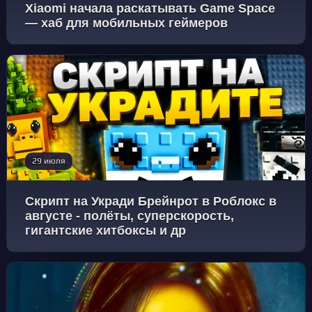
Xiaomi начала раскатывать Game Space
— хаб для мобильных геймеров
29 июля
Скрипт на Укради Брейнрот в Роблокс в
августе - полёты, суперскорость,
гигантские хитбоксы и др