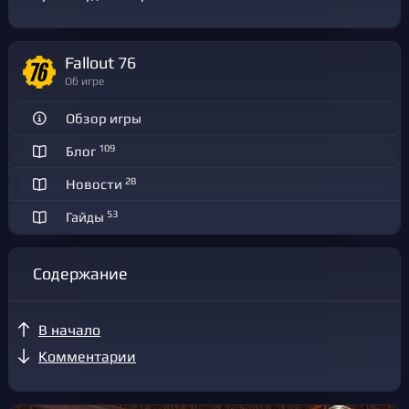
Fallout 76
Об игре
Обзор игры
109
Блог
28
Новости
53
Гайды
Содержание
В начало
Комментарии