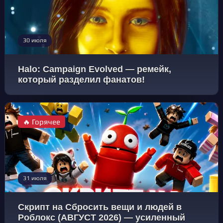
30 июля
Halo: Campaign Evolved — ремейк,
который разделил фанатов!
🔥 Горячее
31 июля
Скрипт на Сбросить вещи и людей в
Роблокс (АВГУСТ 2026) — усиленный