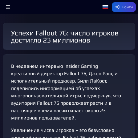
Войти
Успехи Fallout 76: число игроков
достигло 23 миллионов
В недавнем интервью Insider Gaming
креативный директор Fallout 76, Джон Раш, и
исполнительный продюсер, Билл ЛаКост,
поделились информацией об успехах
многопользовательской игры, подчеркнув, что
аудитория Fallout 76 продолжает расти и в
настоящее время насчитывает около 23
миллионов пользователей.
Увеличение числа игроков – это безусловно
хороший признак для Fallout 76, наблюдаемый